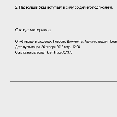
2. Настоящий Указ вступает в силу со дня его подписания.
Статус материала
Опубликован в разделах:
Новости
,
Документы
,
Администрация Прези
Дата публикации:
26 января 2012 года, 12:00
Ссылка на материал:
kremlin.ru/d/14378