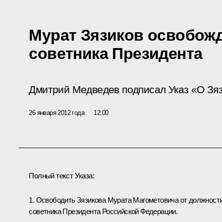
Мурат Зязиков освобожд
советника Президента
Дмитрий Медведев подписал Указ «О Зяз
26 января 2012 года
12:00
Полный текст Указа:
1. Освободить
Зязикова Мурата
Магометовича от должност
советника Президента Российской Федерации.