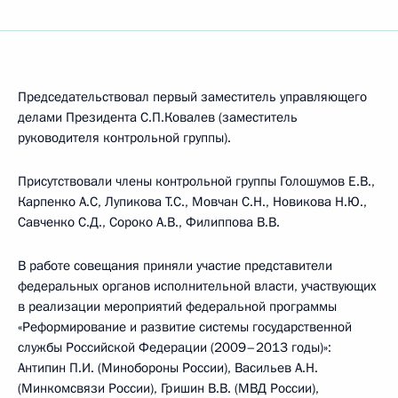
Председательствовал первый заместитель управляющего
делами Президента С.П.Ковалев (заместитель
руководителя контрольной группы).
Присутствовали члены контрольной группы Голошумов Е.В.,
Карпенко А.С, Лупикова Т.С., Мовчан С.Н., Новикова Н.Ю.,
Савченко С.Д., Сороко А.В., Филиппова В.В.
В работе совещания приняли участие представители
федеральных органов исполнительной власти, участвующих
в реализации мероприятий федеральной программы
«Реформирование и развитие системы государственной
службы Российской Федерации (2009–2013 годы)»:
Антипин П.И. (Минобороны России), Васильев А.Н.
(Минкомсвязи России), Гришин В.В. (МВД России),