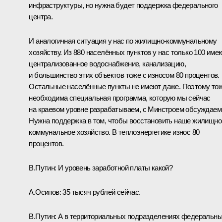
инфраструктуры, но нужна будет поддержка федерального
центра.
И аналогичная ситуация у нас по жилищно-коммунальному
хозяйству. Из 880 населённых пунктов у нас только 100 име
централизованное водоснабжение, канализацию,
и большинство этих объектов тоже с износом 80 процентов.
Остальные населённые пункты не имеют даже. Поэтому то
необходима специальная программа, которую мы сейчас
на краевом уровне разрабатываем, с Минстроем обсуждаем
Нужна поддержка в том, чтобы восстановить наше жилищно
коммунальное хозяйство. В теплоэнергетике износ 80
процентов.
В.Путин:
И уровень заработной платы какой?
А.Осипов:
35 тысяч рублей сейчас.
В.Путин:
А в территориальных подразделениях федеральн