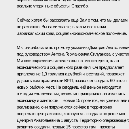
реально утерянные объекты. Спасибо.
Сейчас хотел бы рассказать ещё Вам о том, что мы делаем
по развитию. Вы сами знаете, в каком состоянии
Забайкальский край, социально-экономическое положение.
Мы разработали по прямому указанию Дмитрия Анатольеви
под руководством Антона Германовича Силуанова, с участи
Минвостокразвития и федеральных министерств, план
экономического и социального развития. Он предполагает
привлечение 1,3 триллиона рублей инвестиций, позволяет
удвоить нам практически ВРП, позволяет создать 60 тысяч
новых рабочих мест. На сегодняшний день он находится
в стадии согласования, позволит принципиально изменить
экономику и занятость. Первые 15 проектов, мы уже начали 
реализацию, они погружаются сейчас в территорию
опережающего развития, которую мы создали по решению
Дмитрия Анатольевича 1 августа. Территорию опережающег
развития создали, первые 15 проектов там – проекты