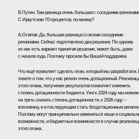
В.Путин:
Там разница очень большая с соседними регионами
С Иркутском 70 процентов, по-моему?
А.Осипов:
Да, большая разница со всеми соседними
регионами. Сейчас подготовлено два решения. По одному
из них есть вариант принятия решения, может быть, даже
с начала года. Поэтому просили бы Вашей поддержки.
Что ещё позволяет сделать план, который мы разработали.
знаете о том, что у нас регион очень дотационный. Реализац
этого плана, получение результатов позволяет изменить
степень дотационности бюджета. Уже к 2024 году мы можем
на треть снизить степень дотационности, к 2026 году –
вполовину, и в последующем стать бездотационным регионо
Поэтому могут принципиально измениться наши и социальн
возможности, и бюджетные возможности в случае реализац
этого плана.