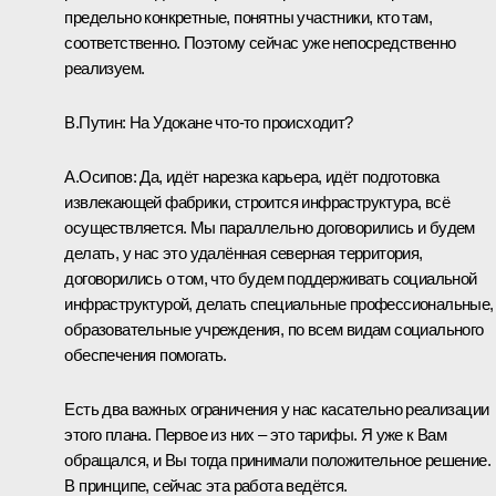
предельно конкретные, понятны участники, кто там,
соответственно. Поэтому сейчас уже непосредственно
реализуем.
В.Путин:
На Удокане что-то происходит?
А.Осипов:
Да, идёт нарезка карьера, идёт подготовка
извлекающей фабрики, строится инфраструктура, всё
осуществляется. Мы параллельно договорились и будем
делать, у нас это удалённая северная территория,
договорились о том, что будем поддерживать социальной
инфраструктурой, делать специальные профессиональные,
образовательные учреждения, по всем видам социального
обеспечения помогать.
Есть два важных ограничения у нас касательно реализации
этого плана. Первое из них – это тарифы. Я уже к Вам
обращался, и Вы тогда принимали положительное решение.
В принципе, сейчас эта работа ведётся.