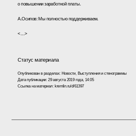
о повышении заработной платы.
А.Осипов:
Мы полностью поддерживаем.
<…>
Статус материала
Опубликован в разделах:
Новости
,
Выступления и стенограммы
Дата публикации:
29 августа 2019 года, 14:05
Ссылка на материал:
kremlin.ru/d/61397