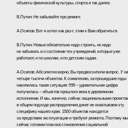
объекты физической культуры, спорта и так далее.
В.Путин:
Не забывайте про ремонт.
А.Осипов:
Вот я хотел как раз с этим к Вам обратиться.
В.Путин:
Новые обязательно надо строить, но надо
не забывать и о состоянии тех учреждений, которые уже
работают, и по школам, и по детским садам.
А.Осипов:
Абсолютно верно, Вы предвосхитили вопрос. У н
четыре тысячи объектов. К сожалению, за прошедшие годы
накопилась такая ситуация: 999 – удивительная цифра
получилась – объектов прошлого века в деревянном
исполнении. И мы, конечно, сейчас национальными проекта
в общем подходе распределения денег не охватываем эту
специфику нашего края. 1500 объектов находятся
за пределами эксплуатации и требуют ремонта. Поэтому м
сейчас готовим план восстановления социальной