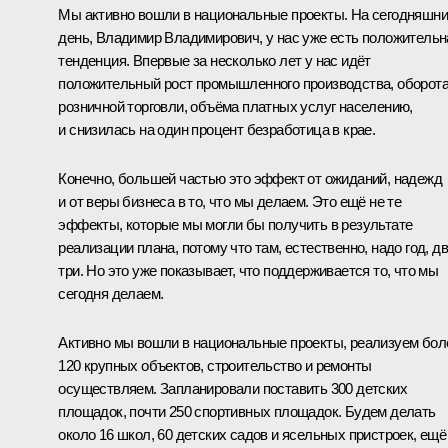
Мы активно вошли в национальные проекты. На сегодняшн
день, Владимир Владимирович, у нас уже есть положительн
тенденция. Впервые за несколько лет у нас идёт
положительный рост промышленного производства, оборот
розничной торговли, объёма платных услуг населению,
и снизилась на один процент безработица в крае.
Конечно, большей частью это эффект от ожиданий, надежд
и от веры бизнеса в то, что мы делаем. Это ещё не те
эффекты, которые мы могли бы получить в результате
реализации плана, потому что там, естественно, надо год, дв
три. Но это уже показывает, что поддерживается то, что мы
сегодня делаем.
Активно мы вошли в национальные проекты, реализуем бол
120 крупных объектов, строительство и ремонты
осуществляем. Запланировали поставить 300 детских
площадок, почти 250 спортивных площадок. Будем делать
около 16 школ, 60 детских садов и ясельных пристроек, ещё