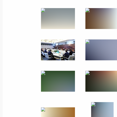
23 августа 2013 года
16 фото
Показа