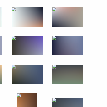
22 августа 2013 года
29 фото
ть предыдущие материалы