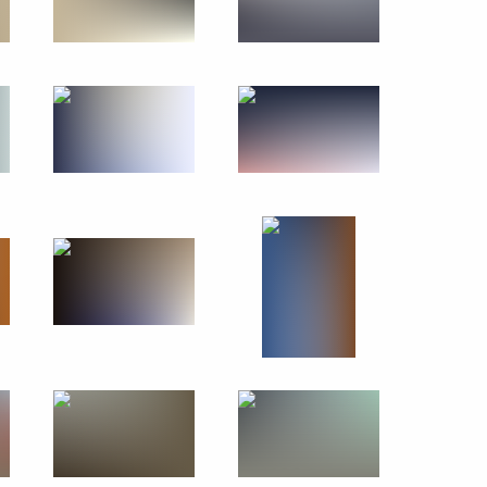
23 августа 2013 года
16 фото
Поездка в Ростовскую
область