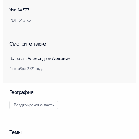
Указ № 577
PDF,
54.7 кБ
Смотрите также
Встреча с Александром Авдеевым
4 октября 2021 года
География
Владимирская область
Темы