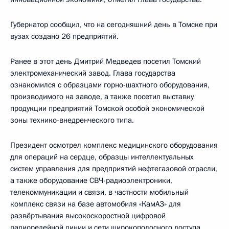
Губернатор сообщил, что на сегодняшний день в Томске при
вузах создано 26 предприятий.
Ранее в этот день Дмитрий Медведев посетил Томский
электромеханический завод. Глава государства
ознакомился с образцами горно-шахтного оборудования,
производимого на заводе, а также посетил выставку
продукции предприятий Томской особой экономической
зоны технико-внедренческого типа.
Президент осмотрел комплекс медицинского оборудования
для операций на сердце, образцы интеллектуальных
систем управления для предприятий нефтегазовой отрасли,
а также оборудование СВЧ-радиоэлектроники,
телекоммуникации и связи, в частности мобильный
комплекс связи на базе автомобиля «КамАЗ» для
развёртывания высокоскоростной цифровой
радиорелейной линии и сети широкополосного доступа