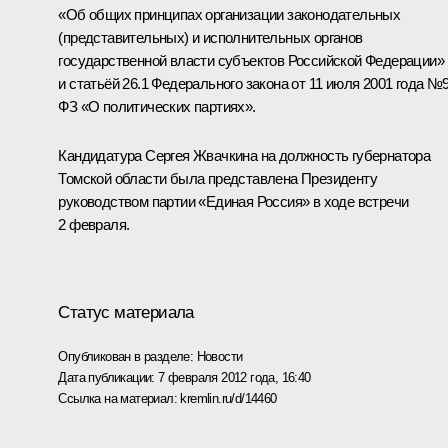
«Об общих принципах организации законодательных
(представительных) и исполнительных органов
государственной власти субъектов Российской Федерации»
и статьёй 26.1 Федерального закона от 11 июля 2001 года №9
ФЗ «О политических партиях».
Кандидатура Сергея Жвачкина на должность губернатора
Томской области была представлена Президенту
руководством партии «Единая Россия» в ходе
встречи
2 февраля.
Статус материала
Опубликован в разделе:
Новости
Дата публикации:
7 февраля 2012 года, 16:40
Ссылка на материал:
kremlin.ru/d/14460