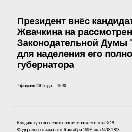
Президент внёс кандида
Жвачкина на рассмотре
Законодательной Думы 
для наделения его пол
губернатора
7 февраля 2012 года
16:40
Кандидатура внесена в соответствии со статьёй 18
Федерального закона от 6 октября 1999 года №184-ФЗ