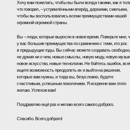
Хочу вам пожелать, чтобы вы были всегда такими, как я тол
что говорил, – устремлёнными вперёд, дерзкими, смелыми,
чтобы вы воспользовались всеми преимуществами нашей
огромной-огромной страны.
Вы – люди, которые выросли в новое время. Поверьте мне, 
у вас большие преимущества по сравнению с теми, кто рос
в предыдущие годы. Вы сейчас можете создавать свободно
не думая ни о чем, новые смыслы, новую моду, новую музык
новое искусство, новые технологии. Не бойтесь ошибок, все
ищите возможность преодолеть их и выйти на решения,
которые вам нужны, и тогда вы, безусловно, будете
счастливым, успешным поколением. Я искренне вам этого
желаю. Успехов вам!
Поздравляю ещё раз и желаю всего самого доброго.
Спасибо. Всего доброго!