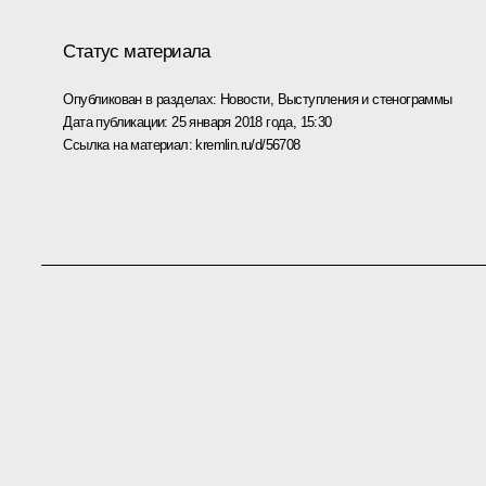
Статус материала
Опубликован в разделах:
Новости
,
Выступления и стенограммы
Дата публикации:
25 января 2018 года, 15:30
Ссылка на материал:
kremlin.ru/d/56708