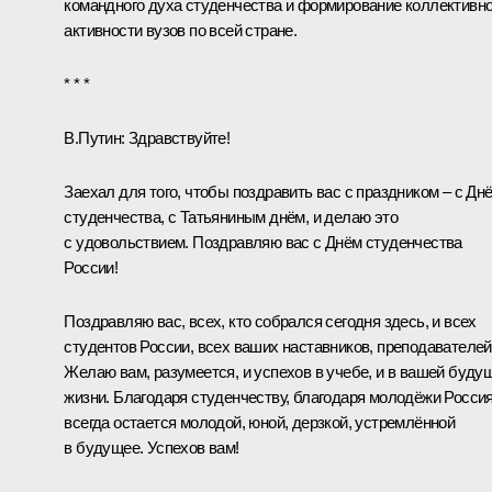
командного духа студенчества и формирование коллективн
активности вузов по всей стране.
* * *
В.Путин:
Здравствуйте!
Заехал для того, чтобы поздравить вас с праздником – с Дн
студенчества, с Татьяниным днём, и делаю это
с удовольствием. Поздравляю вас с Днём студенчества
России!
Поздравляю вас, всех, кто собрался сегодня здесь, и всех
студентов России, всех ваших наставников, преподавателей
Желаю вам, разумеется, и успехов в учебе, и в вашей буду
жизни. Благодаря студенчеству, благодаря молодёжи Росси
всегда остается молодой, юной, дерзкой, устремлённой
в будущее. Успехов вам!