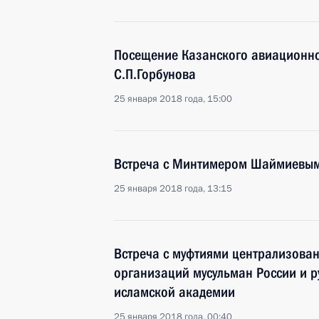
Посещение Казанского авиационно
С.П.Горбунова
25 января 2018 года, 15:00
Встреча с Минтимером Шаймиевы
25 января 2018 года, 13:15
Встреча с муфтиями централизова
организаций мусульман России и 
исламской академии
25 января 2018 года, 00:40