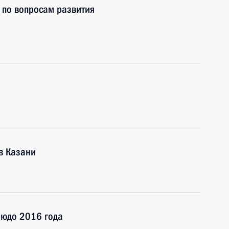
а по вопросам развития
в Казани
зюдо 2016 года