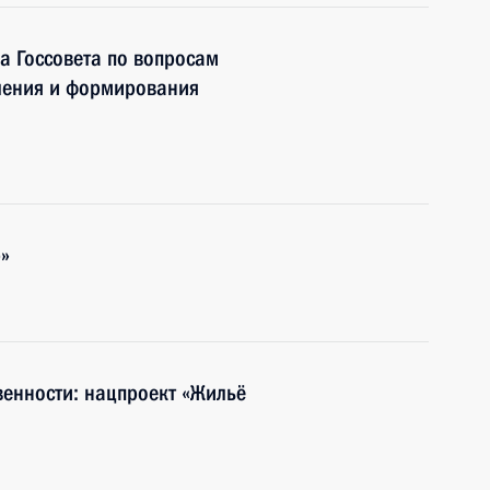
а Госсовета по вопросам
ления и формирования
»
венности: нацпроект «Жильё