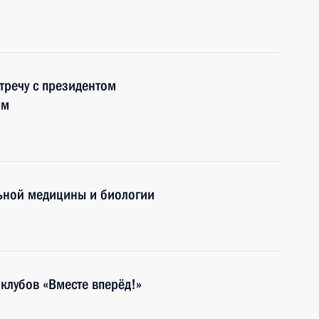
тречу с президентом
ым
ьной медицины и биологии
клубов «Вместе вперёд!»