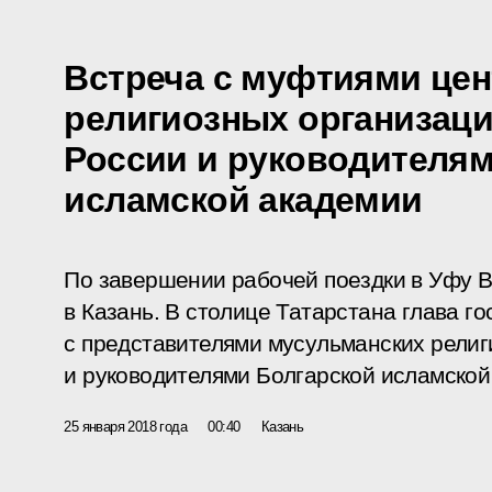
Встреча с муфтиями це
религиозных организац
России и руководителям
исламской академии
По завершении рабочей поездки в Уфу 
в Казань. В столице Татарстана глава го
с представителями мусульманских религ
и руководителями Болгарской исламской
25 января 2018 года
00:40
Казань