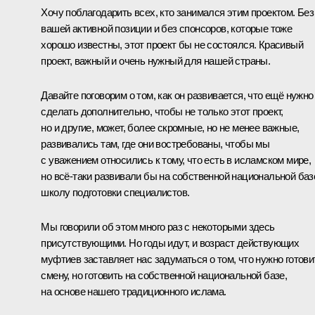
Хочу поблагодарить всех, кто занимался этим проектом. Без
вашей активной позиции и без спонсоров, которые тоже
хорошо известны, этот проект бы не состоялся. Красивый
проект, важный и очень нужный для нашей страны.
Давайте поговорим о том, как он развивается, что ещё нужно
сделать дополнительно, чтобы не только этот проект,
но и другие, может, более скромные, но не менее важные,
развивались там, где они востребованы, чтобы мы
с уважением относились к тому, что есть в исламском мире,
но всё‑таки развивали бы на собственной национальной баз
школу подготовки специалистов.
Мы говорили об этом много раз с некоторыми здесь
присутствующими. Но годы идут, и возраст действующих
муфтиев заставляет нас задуматься о том, что нужно готови
смену, но готовить на собственной национальной базе,
на основе нашего традиционного ислама.