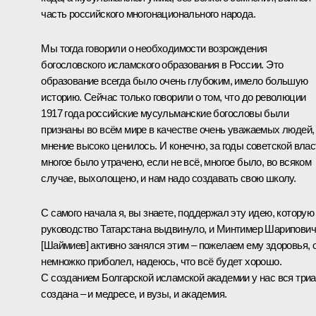
часть российского многонационального народа.
Мы тогда говорили о необходимости возрождения
богословского исламского образования в России. Это
образование всегда было очень глубоким, имело большую
историю. Сейчас только говорили о том, что до революции
1917 года российские мусульманские богословы были
признаны во всём мире в качестве очень уважаемых людей,
мнение высоко ценилось. И конечно, за годы советской влас
многое было утрачено, если не всё, многое было, во всяком
случае, выхолощено, и нам надо создавать свою школу.
С самого начала я, вы знаете, поддержал эту идею, которую
руководство Татарстана выдвинуло, и Минтимер Шарипович
[Шаймиев] активно занялся этим – пожелаем ему здоровья, 
немножко приболел, надеюсь, что всё будет хорошо.
С созданием Болгарской исламской академии у нас вся три
создана – и медресе, и вузы, и академия.