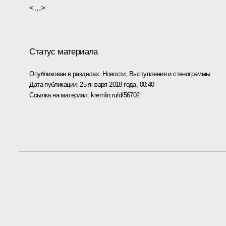
<…>
Статус материала
Опубликован в разделах:
Новости
,
Выступления и стенограммы
Дата публикации:
25 января 2018 года, 00:40
Ссылка на материал:
kremlin.ru/d/56702