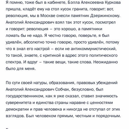
Я помню, тоже был в кабинете, Бэлла Алексеевна Куркова
пришла, кладёт ему на стол кусок гранита, говорит: вот,
революция, мы в Москве снесли памятник Дзержинскому.
Анатолий Александрович взял так этот кусок, посмотрел
и говорит: революция – это хорошо, а памятники
ломать бы не надо. Я честно говорю, поверьте, я был
удивлён, абсолютно точно говорю, просто удивлён, потому
что я знал его настрой – если не антикоммунистический,
то такой, знаете, с критикой в адрес этого политического
спектра. И вдруг – такие вещи, такие слова. Неожиданно
было для меня.
По сути своей натуры, образования, правовых убеждений
Анатолий Александрович Собчак, безусловно, был
государственником, как я уже сказал, ставил значимость
суверенитета и единства страны наравне с ценностями
демократии и прав человека и никогда не отступал от этих
взглядов. Был человеком прямым, честным и порядочным.