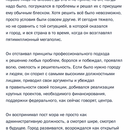
надо было, погружался в проблемы и решал их с присущим
ему обычным блеском. Хотя решить всё было невозможно,
просто условия были совсем другие. И сегодня тяжело,
но не сравнить с той ситуацией, в которой оказался
и город, и вся страна в то время, когда он возглавлял
пятимиллионный мегаполис.
Он отстаивал принципы профессионального подхода
к решению любых проблем, боролся и побеждал, проявлял
волю, смелость и решительность. Если было нужно городу
и людям, он спорил с самыми высокими должностными
лицами, приводил свои аргументы и убеждал
в правильности своей позиции, добивался реализации
крупных проектов, необходимого финансирования,
поддержки федерального, как сейчас говорят, центра.
Он воспринимал пост мэра не просто как
административную должность, а смотрел шире, смотрел
в будущее. Город развивался, возрождался как открытый