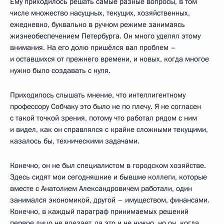
Ему приходилось решать самые разные вопросы, в том
числе множество насущных, текущих, хозяйственных,
ежедневно, буквально в ручном режиме занимаясь
жизнеобеспечением Петербурга. Он много уделял этому
внимания. На его долю пришёлся вал проблем –
и оставшихся от прежнего времени, и новых, когда многое
нужно было создавать с нуля.
Приходилось слышать мнение, что интеллигентному
профессору Собчаку это было не по плечу. Я не согласен
с такой точкой зрения, потому что работал рядом с ним
и видел, как он справлялся с крайне сложными текущими,
казалось бы, техническими задачами.
Конечно, он не был специалистом в городском хозяйстве.
Здесь сидят мои сегодняшние и бывшие коллеги, которые
вместе с Анатолием Александровичем работали, один
занимался экономикой, другой – имуществом, финансами.
Конечно, в каждый параграф принимаемых решений
первое лицо не влезает, да это и не нужно, но он, когда