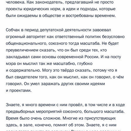
человека. Как законодатель, предлагавший не просто
проекты юридических норм, а идеи и подходы, которые
были ожидаемы в обществе и востребованы временем.
Собчак в период депутатской деятельности завоевал
огромный авторитет как ответственный политик безусловно
общенационального, союзного тогда масштаба. Не будет
преувеличением сказать, что он был среди тех, кто
закладывал сами основы современной России. И на посту
мэра он мыслил так же масштабно, глубоко
и содержательно. Могу это твёрдо сказать, потому что я
был свидетелем того, как он мыслил, как он говорил, о чём
говорил. Он умел заражать других своими идеями
и проектами.
Знаете, я много времени с ним провёл, в том числе и в ходе
предвыборных мероприятий союзного, большого масштаба.
Время было очень сложное. Многие из присутствующих
здесь, в зале, конечно, помнят об этом. Знаете, я с ним