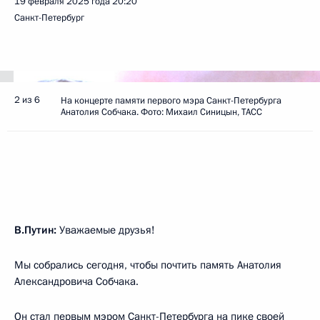
19 февраля 2025 года
20:20
Санкт-Петербург
2 из 6
На концерте памяти первого мэра Санкт-Петербурга
Анатолия Собчака. Фото: Михаил Синицын, ТАСС
В.Путин:
Уважаемые друзья!
Мы собрались сегодня, чтобы почтить память Анатолия
Александровича Собчака.
Он стал первым мэром Санкт-Петербурга на пике своей