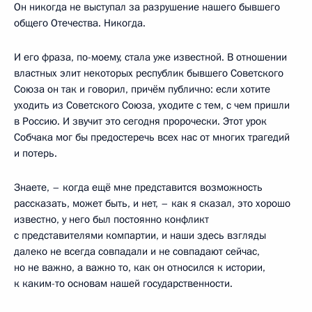
Он никогда не выступал за разрушение нашего бывшего
общего Отечества. Никогда.
И его фраза, по-моему, стала уже известной. В отношении
властных элит некоторых республик бывшего Советского
Союза он так и говорил, причём публично: если хотите
уходить из Советского Союза, уходите с тем, с чем пришли
в Россию. И звучит это сегодня пророчески. Этот урок
Собчака мог бы предостеречь всех нас от многих трагедий
и потерь.
Знаете, – когда ещё мне представится возможность
рассказать, может быть, и нет, – как я сказал, это хорошо
известно, у него был постоянно конфликт
с представителями компартии, и наши здесь взгляды
далеко не всегда совпадали и не совпадают сейчас,
но не важно, а важно то, как он относился к истории,
к каким-то основам нашей государственности.