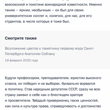
всесоюзной и поистине всенародной известности. Именно
таким – ярким, необычным – он был для своих
университетских коллег и, конечно, для нас, для его
студентов, в числе которых я тоже был.
Смотрите также
Возложение цветов к памятнику первому мэру Санкт-
Петербурга Анатолию Собчаку
19 февраля 2025 года
Будучи профессором, преподавателем, юристом высокого
класса, он победил и на выборах, буквально ворвался
в политику. Став народным депутатом СССР, сразу на всю
страну заявил о себе как о блестящем ораторе
и просветителе. Твёрдый приверженец таких ценностей,
как сила и культура права, справедливость и достоинство