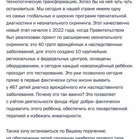
технологическую трансформацию. Хотел бы на ней чуть-чуть
остановиться. Мы сегодня в нашей стране имеем одну
из самых глобальных и широких программ пренатальной
диагностики и неонатального скрининга. Этот качественно
новый этап начался с 2022 года, когда Правительством
был реализован проект по расширению неонатального
скрининга: это 40 групп врождённых и наследственных
заболеваний, для этого создано 10 крупнейших
региональных и федеральных центров, оснащены
оборудованием, и сегодня каждый новорождённый ребёнок
проходит это тестирование. Это уже позволило сегодня
прямо в первые фактически сутки жизни выявить
у 467 детей диагноз врождённого или наследственного
заболевания. Почему это так важно? Это позволяет
с учётом деятельности фонда «Круг добра» фактически
подхватить этого ребёнка, обеспечить его лекарственной
терапией и избежать инвалидности.
Также хочу остановиться по Вашему поручению
на обеспечении детей сахарным диабетом первого типа