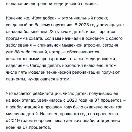
в оказании экстренной медицинской помощи.
Конечно же, «Круг добра» – это уникальный проект,
созданный по Вашему поручению. В 2023 году помощь уже
оказана больше чем 23 тысячам детей, и расширяется
программа охвата. Если мы начинали в основном с одного
заболевания – спинальной мышечной атрофии, сегодня
уже 88 заболеваний, которые обеспечиваются
лекарственными препаратами, а также медицинскими
изделиями. Сегодня девять нозологий включено, в том
числе пять моделей технической реабилитации получают
пациенты, нуждающиеся в этом.
Что касается реабилитации, число детей, получивших её
на всех этапах, увеличилось с 2020 года на 37 процентов –
и реабилитацией в прошлом году было охвачено почти три
миллиона детей. На конец прошлого года по сравнению
с 2019 годом возросло число детских реабилитационных
коек на 17 процентов.