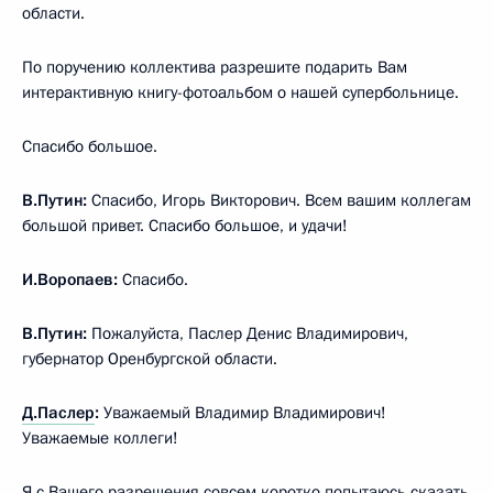
области.
По поручению коллектива разрешите подарить Вам
интерактивную книгу-фотоальбом о нашей супербольнице.
Спасибо большое.
В.Путин:
Спасибо, Игорь Викторович. Всем вашим коллегам
большой привет. Спасибо большое, и удачи!
И.Воропаев:
Спасибо.
В.Путин:
Пожалуйста, Паслер Денис Владимирович,
губернатор Оренбургской области.
Д.Паслер
:
Уважаемый Владимир Владимирович!
Уважаемые коллеги!
Я с Вашего разрешения совсем коротко попытаюсь сказать