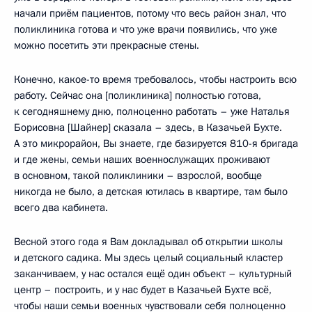
начали приём пациентов, потому что весь район знал, что
поликлиника готова и что уже врачи появились, что уже
можно посетить эти прекрасные стены.
Конечно, какое-то время требовалось, чтобы настроить всю
работу. Сейчас она [поликлиника] полностью готова,
к сегодняшнему дню, полноценно работать – уже Наталья
Борисовна [Шайнер] сказала – здесь, в Казачьей Бухте.
А это микрорайон, Вы знаете, где базируется 810-я бригада
и где жены, семьи наших военнослужащих проживают
в основном, такой поликлиники – взрослой, вообще
никогда не было, а детская ютилась в квартире, там было
всего два кабинета.
Весной этого года я Вам докладывал об открытии школы
и детского садика. Мы здесь целый социальный кластер
заканчиваем, у нас остался ещё один объект – культурный
центр – построить, и у нас будет в Казачьей Бухте всё,
чтобы наши семьи военных чувствовали себя полноценно