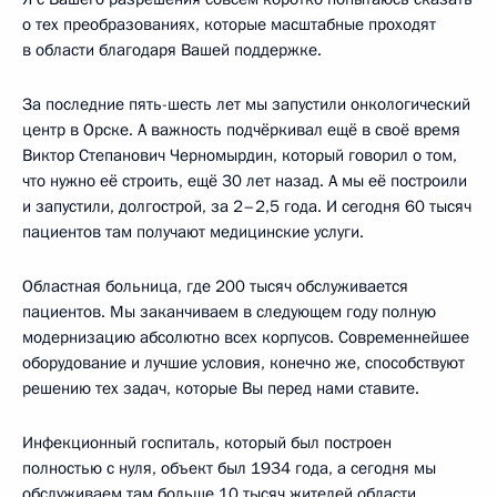
о тех преобразованиях, которые масштабные проходят
в области благодаря Вашей поддержке.
За последние пять-шесть лет мы запустили онкологический
центр в Орске. А важность подчёркивал ещё в своё время
Виктор Степанович Черномырдин, который говорил о том,
что нужно её строить, ещё 30 лет назад. А мы её построили
и запустили, долгострой, за 2–2,5 года. И сегодня 60 тысяч
пациентов там получают медицинские услуги.
Областная больница, где 200 тысяч обслуживается
пациентов. Мы заканчиваем в следующем году полную
модернизацию абсолютно всех корпусов. Современнейшее
оборудование и лучшие условия, конечно же, способствуют
решению тех задач, которые Вы перед нами ставите.
Инфекционный госпиталь, который был построен
полностью с нуля, объект был 1934 года, а сегодня мы
обслуживаем там больше 10 тысяч жителей области