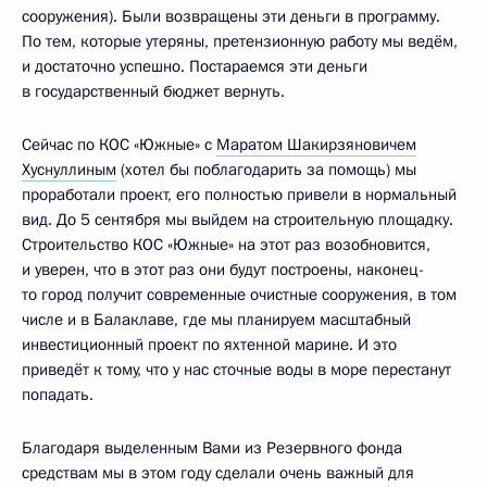
сооружения). Были возвращены эти деньги в программу.
По тем, которые утеряны, претензионную работу мы ведём,
и достаточно успешно. Постараемся эти деньги
в государственный бюджет вернуть.
Сейчас по КОС «Южные» с
Маратом Шакирзяновичем
Хуснуллиным
(хотел бы поблагодарить за помощь) мы
проработали проект, его полностью привели в нормальный
вид. До 5 сентября мы выйдем на строительную площадку.
Строительство КОС «Южные» на этот раз возобновится,
и уверен, что в этот раз они будут построены, наконец-
то город получит современные очистные сооружения, в том
числе и в Балаклаве, где мы планируем масштабный
инвестиционный проект по яхтенной марине. И это
приведёт к тому, что у нас сточные воды в море перестанут
попадать.
Благодаря выделенным Вами из Резервного фонда
средствам мы в этом году сделали очень важный для