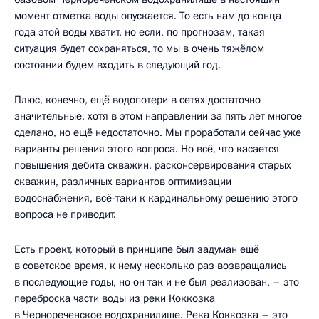
момент отметка воды опускается. То есть нам до конца
года этой воды хватит, но если, по прогнозам, такая
ситуация будет сохраняться, то мы в очень тяжёлом
состоянии будем входить в следующий год.
Плюс, конечно, ещё водопотери в сетях достаточно
значительные, хотя в этом направлении за пять лет многое
сделано, но ещё недостаточно. Мы проработали сейчас уже
варианты решения этого вопроса. Но всё, что касается
повышения дебита скважин, расконсервирования старых
скважин, различных вариантов оптимизации
водоснабжения, всё-таки к кардинальному решению этого
вопроса не приводит.
Есть проект, который в принципе был задуман ещё
в советское время, к нему несколько раз возвращались
в последующие годы, но он так и не был реализован, – это
переброска части воды из реки Коккозка
в Чернореченское водохранилище. Река Коккозка – это