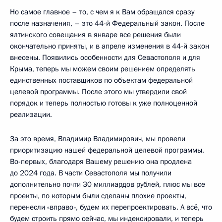
Но самое главное – то, с чем я к Вам обращался сразу
после назначения, – это 44-й Федеральный закон. После
ялтинского
совещания
в январе все решения были
окончательно приняты, и в апреле изменения в 44-й закон
внесены. Появились особенности для Севастополя и для
Крыма, теперь мы можем своим решением определять
единственных поставщиков по объектам федеральной
целевой программы. После этого мы утвердили свой
порядок и теперь полностью готовы к уже полноценной
реализации.
За это время, Владимир Владимирович, мы провели
приоритизацию нашей федеральной целевой программы.
Во-первых, благодаря Вашему решению она продлена
до 2024 года. В части Севастополя мы получили
дополнительно почти 30 миллиардов рублей, плюс мы все
проекты, по которым были сделаны плохие проекты,
перенесли «вправо», будем их перепроектировать. А всё, что
будем строить прямо сейчас, мы индексировали, и теперь