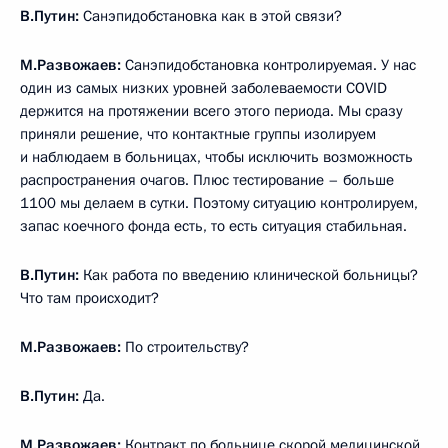
В.Путин:
Санэпидобстановка как в этой связи?
М.Развожаев:
Санэпидобстановка контролируемая. У нас
один из самых низких уровней заболеваемости COVID
держится на протяжении всего этого периода. Мы сразу
приняли решение, что контактные группы изолируем
и наблюдаем в больницах, чтобы исключить возможность
распространения очагов. Плюс тестирование – больше
1100 мы делаем в сутки. Поэтому ситуацию контролируем,
запас коечного фонда есть, то есть ситуация стабильная.
В.Путин:
Как работа по введению клинической больницы?
Что там происходит?
М.Развожаев:
По строительству?
В.Путин:
Да.
М.Развожаев:
Контракт по больнице скорой медицинской