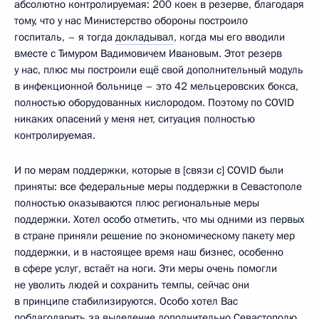
абсолютно контролируемая: 200 коек в резерве, благодаря
тому, что у нас Министерство обороны построило
госпиталь, – я тогда
докладывал
, когда мы его вводили
вместе с Тимуром Вадимовичем Ивановым. Этот резерв
у нас, плюс мы построили ещё свой дополнительный модуль
в инфекционной больнице – это 42 мельцеровских бокса,
полностью оборудованных кислородом. Поэтому по COVID
никаких опасений у меня нет, ситуация полностью
контролируемая.
И по мерам поддержки, которые в [связи с] COVID были
приняты: все федеральные меры поддержки в Севастополе
полностью оказываются плюс региональные меры
поддержки. Хотел особо отметить, что мы одними из первых
в стране приняли решение по экономическому пакету мер
поддержки, и в настоящее время наш бизнес, особенно
в сфере услуг, встаёт на ноги. Эти меры очень помогли
не уволить людей и сохранить темпы, сейчас они
в принципе стабилизируются. Особо хотел Вас
поблагодарить за выделение дополнительно Севастополю