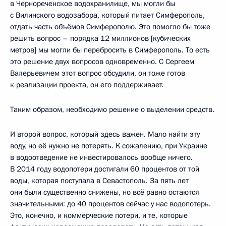
в Чернореченское водохранилище, мы могли бы
с Вилинского водозабора, который питает Симферополь,
отдать часть объёмов Симферополю. Это помогло бы тоже
решить вопрос – порядка 12 миллионов [кубических
метров] мы могли бы перебросить в Симферополь. То есть
это решение двух вопросов одновременно. С Сергеем
Валерьевичем этот вопрос обсудили, он тоже готов
к реализации проекта, он его поддерживает.
Таким образом, необходимо решение о выделении средств.
И второй вопрос, который здесь важен. Мало найти эту
воду, но её нужно не потерять. К сожалению, при Украине
в водоотведение не инвестировалось вообще ничего.
В 2014 году водопотери достигали 60 процентов от той
воды, которая поступала в Севастополь. За пять лет
они были существенно снижены, но всё равно остаются
значительными: до 40 процентов сейчас у нас водопотерь.
Это, конечно, и коммерческие потери, и те, которые