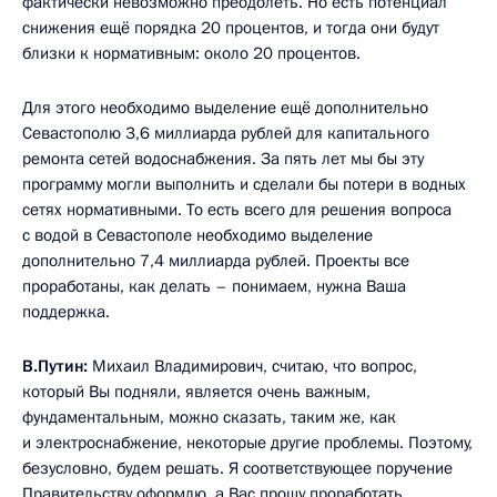
фактически невозможно преодолеть. Но есть потенциал
снижения ещё порядка 20 процентов, и тогда они будут
близки к нормативным: около 20 процентов.
Для этого необходимо выделение ещё дополнительно
Севастополю 3,6 миллиарда рублей для капитального
ремонта сетей водоснабжения. За пять лет мы бы эту
программу могли выполнить и сделали бы потери в водных
сетях нормативными. То есть всего для решения вопроса
с водой в Севастополе необходимо выделение
дополнительно 7,4 миллиарда рублей. Проекты все
проработаны, как делать – понимаем, нужна Ваша
поддержка.
В.Путин:
Михаил Владимирович, считаю, что вопрос,
который Вы подняли, является очень важным,
фундаментальным, можно сказать, таким же, как
и электроснабжение, некоторые другие проблемы. Поэтому,
безусловно, будем решать. Я соответствующее поручение
Правительству оформлю, а Вас прошу проработать