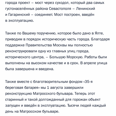
города проект – мост через суходол, который два самых
густонаселённых района Севастополя – Ленинский
и Гагаринский – соединяет. Мост построен, введён
в эксплуатацию.
Также по Вашему поручению, которое было дано в Ялте,
приводим в порядок историческую часть города. Благодаря
поддержке Правительства Москвы мы полностью
реконструировали одну из главных улиц города,
исторического центра, – Большую Морскую. Работы были
выполнены на высоком качестве и в срок. В апреле улица
была завершена и введена.
Также вместе с благотворительным фондом «35-я
береговая батарея» мы 1 августа завершили
реконструкцию Матросского бульвара. Теперь этот
старинный и такой долгожданный для горожан объект
запущен и введён в эксплуатацию. Тысячи людей каждый
день на Матросском бульваре.