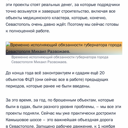
эти проекты стоят реальных денег, за которые подрядчики
точно возьмутся и завершат строительство, включая все
объекты медицинского кластера, которые, конечно,
Севастополь очень давно ждёт. Поэтому мы сейчас готовы
к полноценной работе.
Временно исполняющий обязанности губернатора города
Севастополя Михаил Развожаев.
До конца года всё законтрактуем и сдадим ещё 20
объектов ФЦП (они сейчас все в работе) предыдущих
периодов, которые ранее не были введены.
За это время, за год, по брошенным объектам, которые
были в судах, были разного уровня проблемы, – мы все эти
проекты подняли. Сейчас мы уже практически достроили
Камышовое шоссе – это важнейшая объездная дорога
в Севастополе. Запущено рабочее движение, к 1 ноября