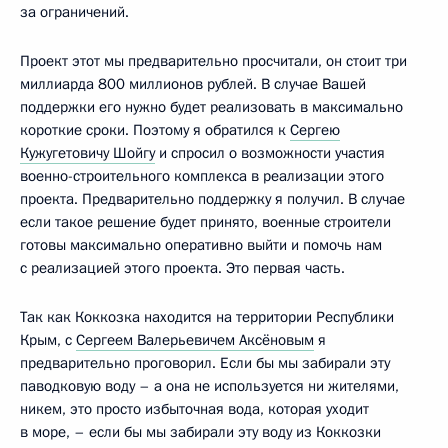
за ограничений.
Проект этот мы предварительно просчитали, он стоит три
миллиарда 800 миллионов рублей. В случае Вашей
поддержки его нужно будет реализовать в максимально
короткие сроки. Поэтому я обратился к
Сергею
Кужугетовичу Шойгу
и спросил о возможности участия
военно-строительного комплекса в реализации этого
проекта. Предварительно поддержку я получил. В случае
если такое решение будет принято, военные строители
готовы максимально оперативно выйти и помочь нам
с реализацией этого проекта. Это первая часть.
Так как Коккозка находится на территории Республики
Крым, с
Сергеем Валерьевичем Аксёновым
я
предварительно проговорил. Если бы мы забирали эту
паводковую воду – а она не используется ни жителями,
никем, это просто избыточная вода, которая уходит
в море, – если бы мы забирали эту воду из Коккозки