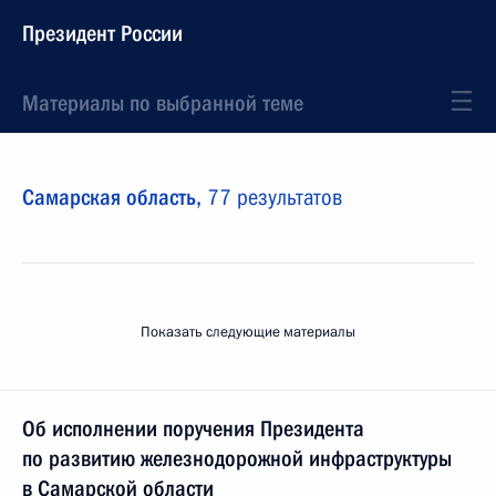
Президент России
Материалы по выбранной теме
Самарская область,
77 результатов
Показать следующие материалы
Об исполнении поручения Президента
по развитию железнодорожной инфраструктуры
в Самарской области