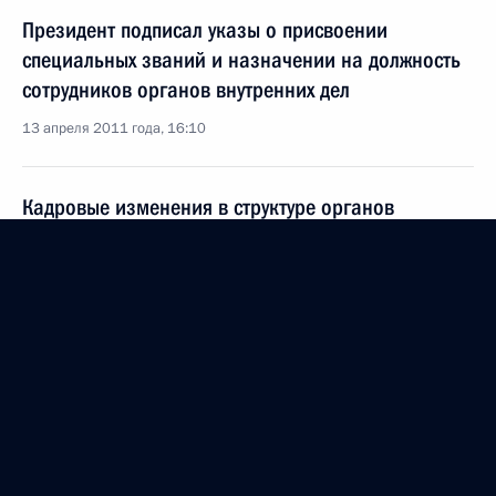
Президент подписал указы о присвоении
специальных званий и назначении на должность
сотрудников органов внутренних дел
13 апреля 2011 года, 16:10
Кадровые изменения в структуре органов
внутренних дел
8 апреля 2011 года, 16:15
Президент произвёл ряд назначений
на должности руководящих сотрудников органов
внутренних дел
2 апреля 2011 года, 09:40