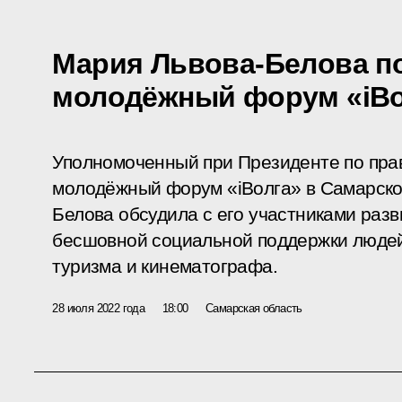
Мария Львова-Белова п
молодёжный форум «iВо
Уполномоченный при Президенте по пра
молодёжный форум «iВолга» в Самарско
Белова обсудила с его участниками раз
бесшовной социальной поддержки людей
туризма и кинематографа.
28 июля 2022 года
18:00
Самарская область