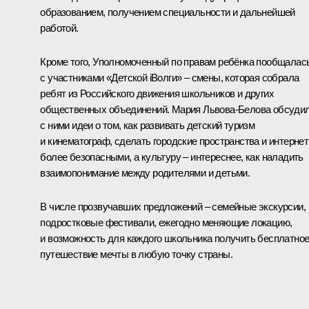
образованием, получением специальности и дальнейшей
работой.
Кроме того, Уполномоченный по правам ребёнка пообщалас
с участниками «Детской iВолги» – смены, которая собрала
ребят из Российского движения школьников и других
общественных объединений. Мария Львова-Белова обсуди
с ними идеи о том, как развивать детский туризм
и кинематограф, сделать городские пространства и интернет
более безопасными, а культуру – интереснее, как наладить
взаимопонимание между родителями и детьми.
В числе прозвучавших предложений – семейные экскурсии,
подростковые фестивали, ежегодно меняющие локацию,
и возможность для каждого школьника получить бесплатно
путешествие мечты в любую точку страны.