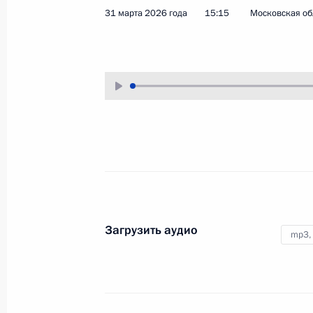
31 марта 2026 года
15:15
Московская об
9 мая 2026 года
Аудио, 7 мин.
После окончания военного парада
на Красной площади Владимир
Путин вместе с главами
иностранных делегаций,
прибывшими в Москву
на празднование Дня Победы,
возложил цветы к Могиле
Неизвестного Солдата
в Александровском саду.
Загрузить аудио
mp3,
Вручение всероссийской
муниципальной премии
«Служение»