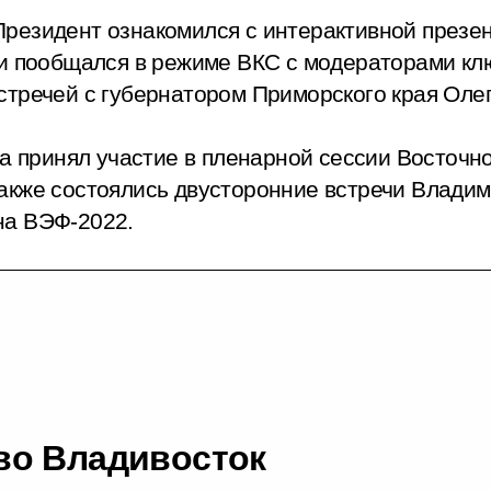
резидент ознакомился с интерактивной презен
 и пообщался в режиме ВКС с модераторами кл
стречей с губернатором Приморского края Оле
ва принял участие в пленарной сессии Восточн
акже состоялись двусторонние встречи Влади
на ВЭФ-2022.
во Владивосток