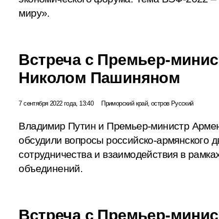
миру».
Встреча с Премьер-мини
Николом Пашиняном
7 сентября 2022 года, 13:40
Приморский край, остров Русский
Владимир Путин и Премьер-министр Арме
обсудили вопросы российско-армянского д
сотрудничества и взаимодействия в рамка
объединений.
Встреча с Премьер-мини