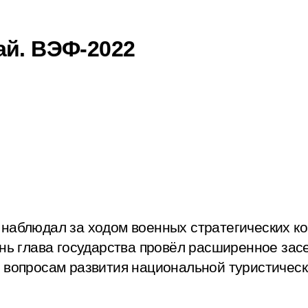
ай. ВЭФ-2022
 наблюдал за ходом военных стратегических 
ень глава государства провёл расширенное за
о вопросам развития национальной туристичес