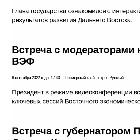
Глава государства ознакомился с интерак
результатов развития Дальнего Востока.
Встреча с модераторами 
ВЭФ
6 сентября 2022 года, 17:40
Приморский край, остров Русский
Президент в режиме видеоконференции вс
ключевых сессий Восточного экономическ
Встреча с губернатором 