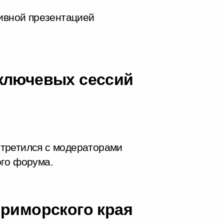
тивной презентацией
ключевых сессий
третился с модераторами
ого форума.
Приморского края