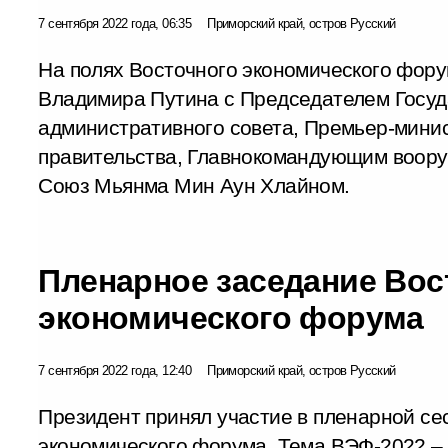
7 сентября 2022 года, 06:35
Приморский край, остров Русский
На полях Восточного экономического фору
Владимира Путина с Председателем Госуд
административного совета, Премьер-мини
правительства, Главнокомандующим воор
Союз Мьянма Мин Аун Хлайном.
Пленарное заседание Вос
экономического форума
7 сентября 2022 года, 12:40
Приморский край, остров Русский
Президент принял участие в пленарной се
экономического форума. Тема ВЭФ-2022 – 