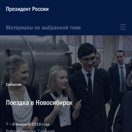
Президент России
Материалы по выбранной теме
События
Поездка в Новосибирск
7 − 8 февраля 2018 года
Рабочая поездка, 7 событий