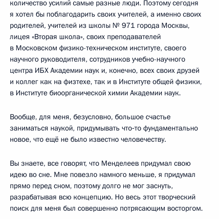
количество усилий самые разные люди. Поэтому сегодня
я хотел бы поблагодарить своих учителей, а именно своих
родителей, учителей из школы № 971 города Москвы,
лицея «Вторая школа», своих преподавателей
в Московском физико-техническом институте, своего
научного руководителя, сотрудников учебно-научного
центра ИБХ Академии наук и, конечно, всех своих друзей
и коллег как на физтехе, так и в Институте общей физики,
в Институте биоорганической химии Академии наук.
Вообще, для меня, безусловно, большое счастье
заниматься наукой, придумывать что‑то фундаментально
новое, что ещё не было известно человечеству.
Вы знаете, все говорят, что Менделеев придумал свою
идею во сне. Мне повезло намного меньше, я придумал
прямо перед сном, поэтому долго не мог заснуть,
разрабатывая всю концепцию. Но весь этот творческий
поиск для меня был совершенно потрясающим восторгом.