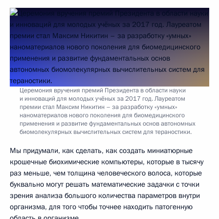
Церемония вручения премий Президента в области науки
и инноваций для молодых учёных за 2017 год. Лауреатом
премии стал Максим Никитин – за разработку «умных»
наноматериалов нового поколения для биомедицинского
применения и развитие фундаментальных основ автономных
биомолекулярных вычислительных систем для тераностики.
Мы придумали, как сделать, как создать миниатюрные
крошечные биохимические компьютеры, которые в тысячу
раз меньше, чем толщина человеческого волоса, которые
буквально могут решать математические задачки с точки
зрения анализа большого количества параметров внутри
организма, для того чтобы точнее находить патогенную
область в организме.