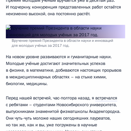
Премия молодым учёным вручается уже в десятый раз.
И подчеркну, конкуренция представленных работ остаётся
неизменно высокой, она постоянно растёт.
Вручение премий Президента в области науки и инноваций
для молодых учёных за 2017 год.
На новом уровне развиваются и гуманитарные науки.
Молодые учёные достигают значительных успехов
в физике, в математике, добиваются настоящих прорывов
в междисциплинарных областях – на стыке химии,
биологии, медицины.
Перед нашей встречей, час-полтора назад, я
встречался
с ребятами – студентами Новосибирского университета,
выпускниками знаменитой физматшколы Академгородка.
Они чуть-чуть моложе наших сегодняшних лауреатов,
но так же, как и вы, уже погружены в научные