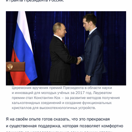
и гранты Президента России.
Церемония вручения премий Президента в области науки
и инноваций для молодых учёных за 2017 год. Лауреатом
премии стал Константин Кох – за развитие методов получения
халькогенидных соединений и создание функциональных
кристаллов для высокотехнологичных устройств.
Я на своём опыте готов сказать, что это прекрасная
и существенная поддержка, которая позволяет комфортно