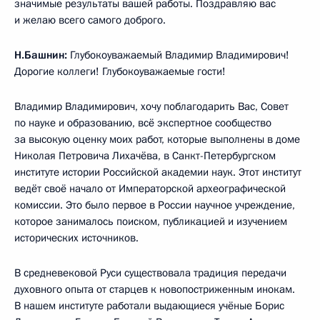
значимые результаты вашей работы. Поздравляю вас
и желаю всего самого доброго.
Н.Башнин:
Глубокоуважаемый Владимир Владимирович!
Дорогие коллеги! Глубокоуважаемые гости!
Владимир Владимирович, хочу поблагодарить Вас, Совет
по науке и образованию, всё экспертное сообщество
за высокую оценку моих работ, которые выполнены в доме
Николая Петровича Лихачёва, в Санкт-Петербургском
институте истории Российской академии наук. Этот институт
ведёт своё начало от Императорской археографической
комиссии. Это было первое в России научное учреждение,
которое занималось поиском, публикацией и изучением
исторических источников.
В средневековой Руси существовала традиция передачи
духовного опыта от старцев к новопостриженным инокам.
В нашем институте работали выдающиеся учёные Борис