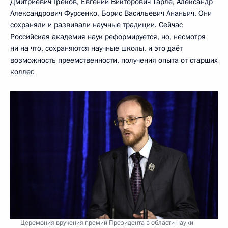
Дмитриевич Греков, Евгений Викторович Тарле, Александр
Александрович Фурсенко, Борис Васильевич Ананьич. Они
сохраняли и развивали научные традиции. Сейчас
Российская академия наук реформируется, но, несмотря
ни на что, сохраняются научные школы, и это даёт
возможность преемственности, получения опыта от старших
коллег.
Церемония вручения премий Президента в области науки