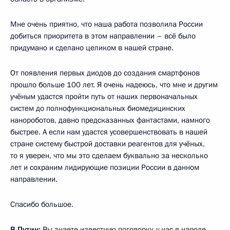
Мне очень приятно, что наша работа позволила России
добиться приоритета в этом направлении – всё было
придумано и сделано целиком в нашей стране.
От появления первых диодов до создания смартфонов
прошло больше 100 лет. Я очень надеюсь, что мне и другим
учёным удастся пройти путь от наших первоначальных
систем до полнофункциональных биомедицинских
нанороботов, давно предсказанных фантастами, намного
быстрее. А если нам удастся усовершенствовать в нашей
стране систему быстрой доставки реагентов для учёных,
то я уверен, что мы это сделаем буквально за несколько
лет и сохраним лидирующие позиции России в данном
направлении.
Спасибо большое.
В.Путин:
Вы знаете известную поговорку, у нас в народе