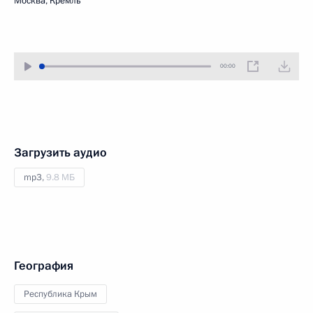
Москва, Кремль
00:00
Загрузить аудио
mp3,
9.8 МБ
География
Республика Крым