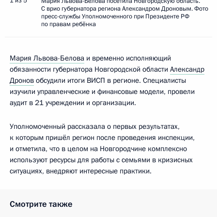
1 из 5
Мария Львова-Белова посетила Новгородскую область.
С врио губернатора региона Александром Дроновым. Фото
пресс-службы Уполномоченного при Президенте РФ
по правам ребёнка
Мария Львова-Белова
и временно исполняющий
обязанности губернатора Новгородской области
Александр
Дронов
обсудили итоги ВИСП в регионе. Специалисты
изучили управленческие и финансовые модели, провели
аудит в 21 учреждении и организации.
Уполномоченный рассказала о первых результатах,
к которым пришёл регион после проведения инспекции,
и отметила, что в целом на Новгородчине комплексно
используют ресурсы для работы с семьями в кризисных
ситуациях, внедряют интересные практики.
Смотрите также