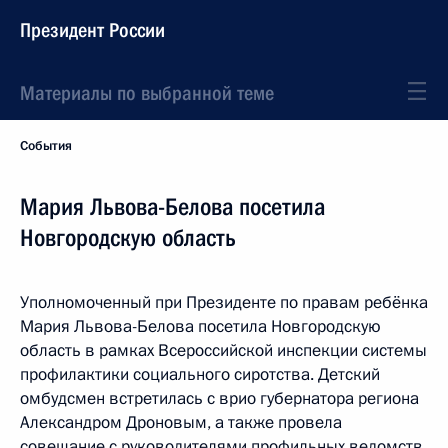
Президент России
Материалы по выбранной теме
События
Мария Львова-Белова посетила
Новгородскую область
Уполномоченный при Президенте по правам ребёнка
Мария Львова-Белова посетила Новгородскую
область в рамках Всероссийской инспекции системы
профилактики социального сиротства. Детский
омбудсмен встретилась с врио губернатора региона
Александром Дроновым, а также провела
совещание с руководителями профильных ведомств