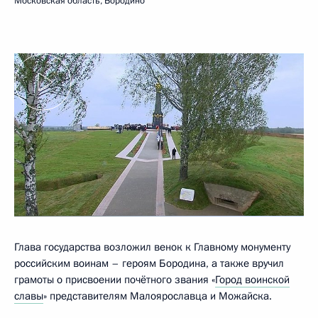
Московская область, Бородино
Глава государства возложил венок к Главному монументу
российским воинам – героям Бородина, а также вручил
грамоты о присвоении почётного звания «
Город воинской
славы
» представителям Малоярославца и Можайска.