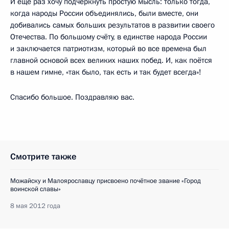
И ещё раз хочу подчеркнуть простую мысль: только тогда,
когда народы России объединялись, были вместе, они
добивались самых больших результатов в развитии своего
Отечества. По большому счёту, в единстве народа России
и заключается патриотизм, который во все времена был
главной основой всех великих наших побед. И, как поётся
в нашем гимне, «так было, так есть и так будет всегда»!
Спасибо большое. Поздравляю вас.
Смотрите также
Можайску и Малоярославцу присвоено почётное звание «Город
воинской славы»
8 мая 2012 года