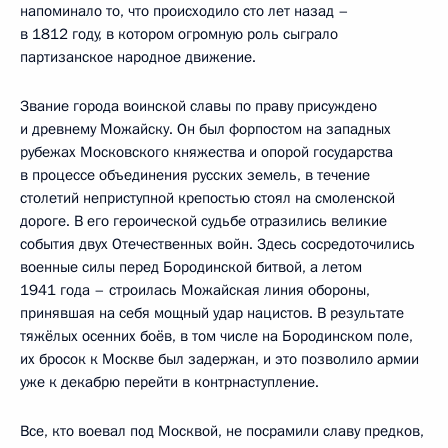
напоминало то, что происходило сто лет назад –
в 1812 году, в котором огромную роль сыграло
партизанское народное движение.
Звание города воинской славы по праву присуждено
и древнему Можайску. Он был форпостом на западных
рубежах Московского княжества и опорой государства
в процессе объединения русских земель, в течение
столетий неприступной крепостью стоял на смоленской
дороге. В его героической судьбе отразились великие
события двух Отечественных войн. Здесь сосредоточились
военные силы перед Бородинской битвой, а летом
1941 года – строилась Можайская линия обороны,
принявшая на себя мощный удар нацистов. В результате
тяжёлых осенних боёв, в том числе на Бородинском поле,
их бросок к Москве был задержан, и это позволило армии
уже к декабрю перейти в контрнаступление.
Все, кто воевал под Москвой, не посрамили славу предков,