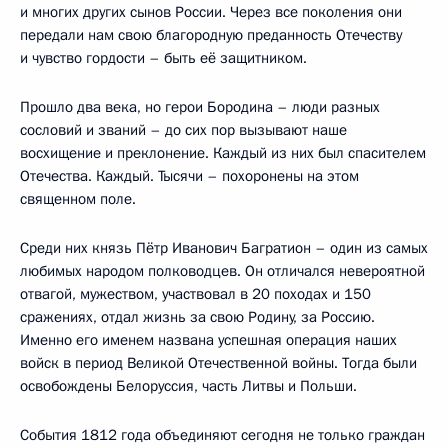
и многих других сынов России. Через все поколения они
передали нам свою благородную преданность Отечеству
и чувство гордости – быть её защитником.
Прошло два века, но герои Бородина – люди разных
сословий и званий – до сих пор вызывают наше
восхищение и преклонение. Каждый из них был спасителем
Отечества. Каждый. Тысячи – похоронены на этом
священном поле.
Среди них князь Пётр Иванович Багратион – один из самых
любимых народом полководцев. Он отличался невероятной
отвагой, мужеством, участвовал в 20 походах и 150
сражениях, отдал жизнь за свою Родину, за Россию.
Именно его именем названа успешная операция наших
войск в период Великой Отечественной войны. Тогда были
освобождены Белоруссия, часть Литвы и Польши.
События 1812 года объединяют сегодня не только граждан