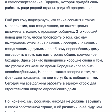
и самопожертвование. Гордость, которая придаёт силы
работать ради родной страны, ради её процветания.
Ещё раз хочу подчеркнуть, что такие события и такие
мероприятия, как сегодняшнее, не ставят целью
вспоминать только о кровавых событиях. Это хороший
повод для того, чтобы поговорить о том, как нам
выстраивать отношения с нашими соседями, с нашими
сегодняшними друзьями по общему европейскому дому,
поговорить о том, как нам строить общее, совместное
будущее. Здесь сейчас приводились хорошие слова о том,
что русские стяжали во время Бородина «право быть
непобеждёнными», Наполеон также говорил о том, что
французы показали, что они могут быть победителями.
Сегодня мы все должны работать в едином строю для
строительства общего европейского дома.
Но, конечно, мы, россияне, никогда не должны забывать
о своей собственной стране, о её развитии, о её будущем.