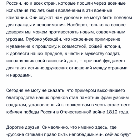
России, но и всех стран, которые прошли через военные
испытания тех лет, были вовлечены в эти военные
кампании. Они служат нам уроком и не могут быть поводом
для вражды и непонимания. Наоборот, только на основе
доверия мы можем противостоять новым, современным
угрозам. Глубоко убеждён, что искреннее примирение
и уважение к прошлому, к совместной, общей истории,
к доблести наших предков, к чести и мужеству солдат,
исполнявших свой воинский долг, – прочный фундамент
для таких истинно дружеских отношений между странами
и народами.
Сегодня не могу не сказать, что примером высочайшего
благородства наших предков стал памятник французским
солдатам, установленный к торжествам в честь столетнего
юбилея победы России в
Отечественной войне 1812 года
.
Дорогие друзья! Символично, что именно здесь, где
«русские стяжали право быть непобедимыми», сейчас будут