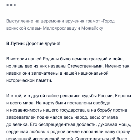
* * *
Выступление на церемонии вручения грамот «Город
воинской славы» Малоярославцу и Можайску
В.Путин:
Дорогие друзья!
В истории нашей Родины было немало трагедий и войн,
но лишь две из них названы Отечественными. Именно так
навеки они запечатлены в нашей национальной
исторической памяти.
И в той, и в другой войне решались судьбы России, Европы
и всего мира. На карту были поставлены свобода
и независимость нашего государства, а на борьбу против
завоевателей поднимался весь народ, весь: от мала
до велика. Его беспрецедентная доблесть, духовная мощь,
сердечная любовь к родной земле наполняли нашу страну
невиданной исполинской силой. Сопротивляться ей было