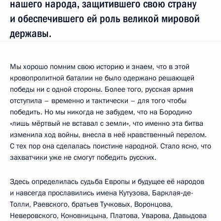
нашего народа, защитившего свою страну
и обеспечившего ей роль великой мировой
державы.
Мы хорошо помним свою историю и знаем, что в этой
кровопролитной баталии не было одержано решающей
победы ни с одной стороны. Более того, русская армия
отступила – временно и тактически – для того чтобы
победить. Но мы никогда не забудем, что на Бородино
«лишь мёртвый не вставал с земли», что именно эта битва
изменила ход войны, внесла в неё нравственный перелом.
С тех пор она сделалась поистине народной. Стало ясно, что
захватчики уже не смогут победить русских.
Здесь определилась судьба Европы и будущее её народов
и навсегда прославились имена Кутузова, Барклая‑де-
Толли, Раевского, братьев Тучковых, Воронцова,
Неверовского, Коновницына, Платова, Уварова, Давыдова