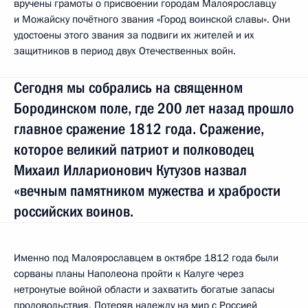
вручены грамоты о присвоении городам Малоярославцу
и Можайску почётного звания «Город воинской славы». Они
удостоены этого звания за подвиги их жителей и их
защитников в период двух Отечественных войн.
Сегодня мы собрались на священном
Бородинском поле, где 200 лет назад прошло
главное сражение 1812 года. Сражение,
которое великий патриот и полководец
Михаил Илларионович Кутузов назвал
«вечным памятником мужества и храбрости
российских воинов.
Именно под Малоярославцем в октябре 1812 года были
сорваны планы Наполеона пройти к Калуге через
нетронутые войной области и захватить богатые запасы
продовольствия. Потеряв надежду на мир с Россией