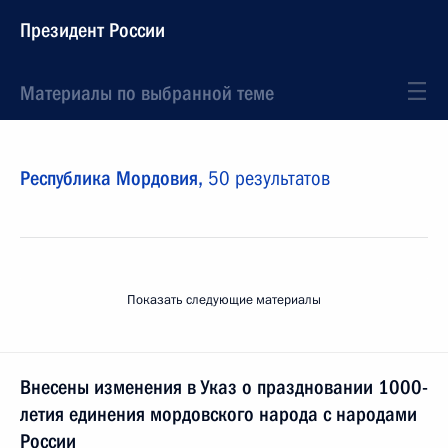
Президент России
Материалы по выбранной теме
Республика Мордовия,
50 результатов
Показать следующие материалы
Внесены изменения в Указ о праздновании 1000-
летия единения мордовского народа с народами
России