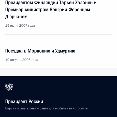
Президентом Финляндии Тарьей Халонен и
Премьер-министром Венгрии Ференцем
Дюрчанем
19 июля 2007 года
Поездка в Мордовию и Удмуртию
10 августа 2006 года
Президент России
Версия официального сайта для мобильных устройств