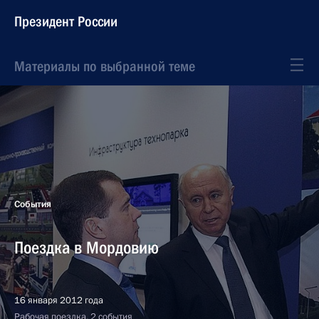
Президент России
Материалы по выбранной теме
События
Поездка в Мордовию
16 января 2012 года
Рабочая поездка, 2 события