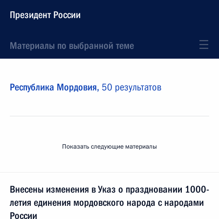
Президент России
Материалы по выбранной теме
Республика Мордовия,
50 результатов
Показать следующие материалы
Внесены изменения в Указ о праздновании 1000-
летия единения мордовского народа с народами
России