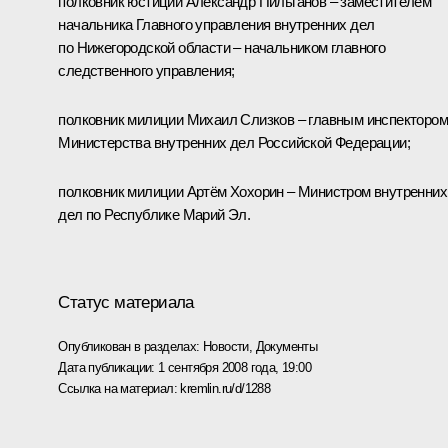
полковник юстиции Александр Пильганов – заместителем
начальника Главного управления внутренних дел
по Нижегородской области – начальником главного
следственного управления;
полковник милиции Михаил Слизков – главным инспектором
Министерства внутренних дел Российской Федерации;
полковник милиции Артём Хохорин – Министром внутренних
дел по Республике Марий Эл.
Статус материала
Опубликован в разделах:
Новости
,
Документы
Дата публикации:
1 сентября 2008 года, 19:00
Ссылка на материал:
kremlin.ru/d/1288