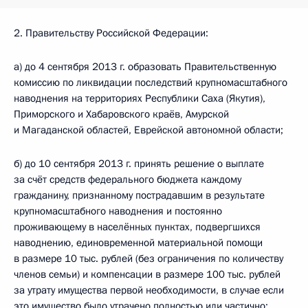
2. Правительству Российской Федерации:
а) до 4 сентября 2013 г. образовать Правительственную
комиссию по ликвидации последствий крупномасштабного
наводнения на территориях Республики Саха (Якутия),
Приморского и Хабаровского краёв, Амурской
и Магаданской областей, Еврейской автономной области;
б) до 10 сентября 2013 г. принять решение о выплате
за счёт средств федерального бюджета каждому
гражданину, признанному пострадавшим в результате
крупномасштабного наводнения и постоянно
проживающему в населённых пунктах, подвергшихся
наводнению, единовременной материальной помощи
в размере 10 тыс. рублей (без ограничения по количеству
членов семьи) и компенсации в размере 100 тыс. рублей
за утрату имущества первой необходимости, в случае если
это имущество было утрачено полностью или частично;