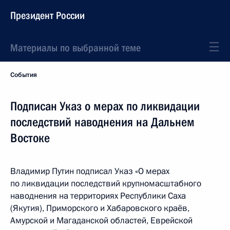
Президент России
Материалы по выбранной теме
События
Подписан Указ о мерах по ликвидации
последствий наводнения на Дальнем
Востоке
Владимир Путин подписал Указ «О мерах
по ликвидации последствий крупномасштабного
наводнения на территориях Республики Саха
(Якутия), Приморского и Хабаровского краёв,
Амурской и Магаданской областей, Еврейской