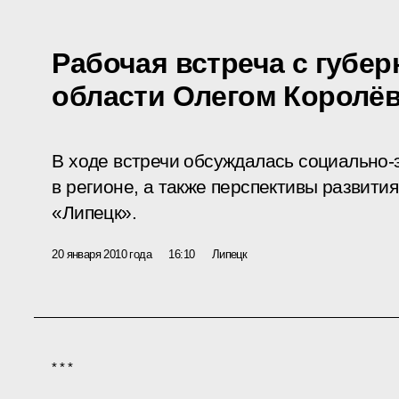
Рабочая встреча с губе
области Олегом Королё
В ходе встречи обсуждалась социально-
в регионе, а также перспективы развити
«Липецк».
20 января 2010 года
16:10
Липецк
* * *