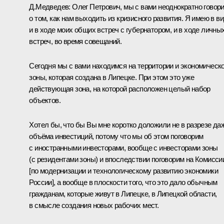
Д.Медведев:
Олег Петрович, мы с вами неоднократно говор
о том, как нам выходить из кризисного развития. Я имею в в
и в ходе моих общих встреч с губернатором, и в ходе личны
встреч, во время совещаний.
Сегодня мы с вами находимся на территории и экономическ
зоны, которая создана в Липецке. При этом это уже
действующая зона, на которой расположен целый набор
объектов.
Хотел бы, что бы Вы мне коротко доложили не в разрезе да
объёма инвестиций, потому что мы об этом поговорим
с иностранными инвесторами, вообще с инвесторами зоны
(с резидентами зоны) и впоследствии поговорим на Комисси
[по модернизации и технологическому развитию экономики
России], а вообще в плоскости того, что это дало обычным
гражданам, которые живут в Липецке, в Липецкой области,
в смысле создания новых рабочих мест.