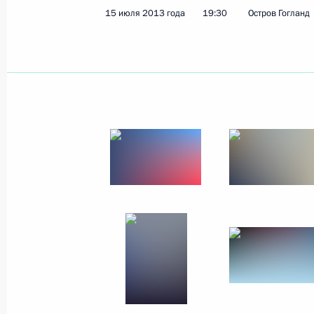
15 июля 2013 года
19:30
Остров Гогланд
16 − 17 июля 2013 года
20 фото
Поездка в Сахалинскую
область