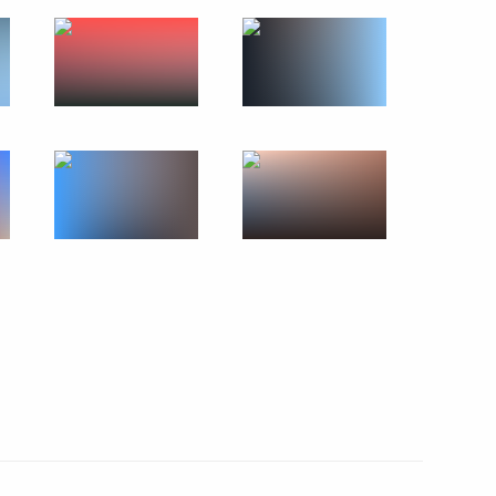
15 июля 2013 года
17 фото
Рабочий визит в Финляндию