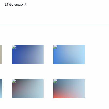
17 фотографий
16 июля 2013 года
24 фото
Поездка на остров Гогланд