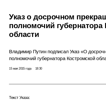
Указ о досрочном прекра
полномочий губернатора
области
Владимир Путин подписал Указ «О досроч
полномочий губернатора Костромской обла
15 мая 2015 года
18:30
Текст Указа: