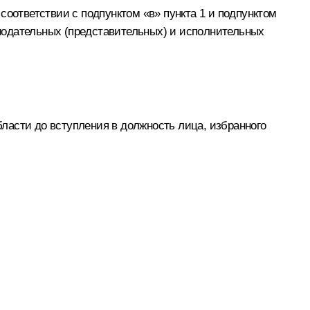
соответствии с подпунктом «в» пункта 1 и подпунктом
конодательных (представительных) и исполнительных
ласти до вступления в должность лица, избранного