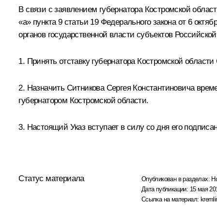
В связи с заявлением губернатора Костромской област
«а» пункта 9 статьи 19 Федерального закона от 6 окт
органов государственной власти субъектов Российско
1. Принять отставку губернатора Костромской области
2. Назначить Ситникова Сергея Константиновича врем
губернатором Костромской области.
3. Настоящий Указ вступает в силу со дня его подписа
Статус материала
Опубликован в разделах:
Н
Дата публикации:
15 мая 20
Ссылка на материал:
kremli