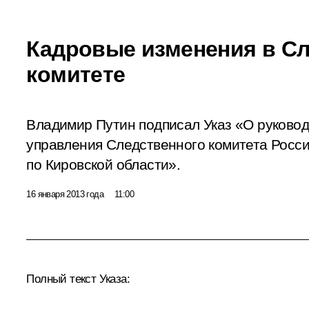
Кадровые изменения в С
комитете
Владимир Путин подписал Указ «О руковод
управления Следственного комитета Росс
по Кировской области».
16 января 2013 года
11:00
Полный текст Указа: