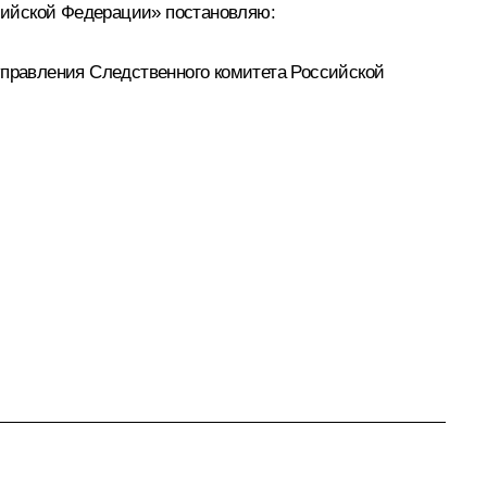
ссийской Федерации» постановляю:
управления Следственного комитета Российской