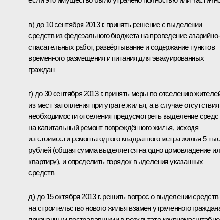
если это имущество было утрачено полностью или частично
в) до 10 сентября 2013 г. принять решение о выделении
средств из федерального бюджета на проведение аварийно-
спасательных работ, развёртывание и содержание пунктов
временного размещения и питания для эвакуированных
граждан;
г) до 30 сентября 2013 г. принять меры по отселению жителе
из мест затопления при утрате жилья, а в случае отсутствия
необходимости отселения предусмотреть выделение средс
на капитальный ремонт повреждённого жилья, исходя
из стоимости ремонта одного квадратного метра жилья 5 тыс
рублей (общая сумма выделяется на одно домовладение и
квартиру), и определить порядок выделения указанных
средств;
д) до 15 октября 2013 г. решить вопрос о выделении средств
на строительство нового жилья взамен утраченного граждан
признанным пострадавшими в результате крупномасштабно