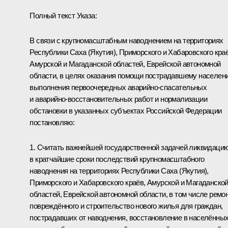
Полный текст Указа:
В связи с крупномасштабным наводнением на территориях
Республики Саха (Якутия), Приморского и Хабаровского краё
Амурской и Магаданской областей, Еврейской автономной
области, в целях оказания помощи пострадавшему населен
выполнения первоочередных аварийно-спасательных
и аварийно-восстановительных работ и нормализации
обстановки в указанных субъектах Российской Федерации
постановляю:
1. Считать важнейшей государственной задачей ликвидаци
в кратчайшие сроки последствий крупномасштабного
наводнения на территориях Республики Саха (Якутия),
Приморского и Хабаровского краёв, Амурской и Магаданско
областей, Еврейской автономной области, в том числе ремо
повреждённого и строительство нового жилья для граждан,
пострадавших от наводнения, восстановление в населённы