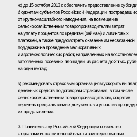
ж) до 15 октября 2013 г. обеспечить предоставление субсид
бюджетам субъектов Российской Федерации, пострадавших
от крупномасштабного наводнения, на возмещение
сельскохозяйственным товаропроизводителям затрат
на уплату процентов по кредитам (займам) и лизинговых
платежей, а также предусмотреть оказание им несвязанной
поддержки на проведение мелиоративных
и агротехнологических работ, направленных на восстановле
затопленных посевных площадей, из расчёта до 2 тыс. рубл
на один гектар;
з) рекомендовать страховым организациям ускорить выплат
денежных средств по договорам страхования, в том числе
сельскохозяйственным товаропроизводителям, сократив
перечень представляемых документов и упростив процеду
их представления.
3. Правительству Российской Федерации совместно
с органами исполнительной власти заинтересованных