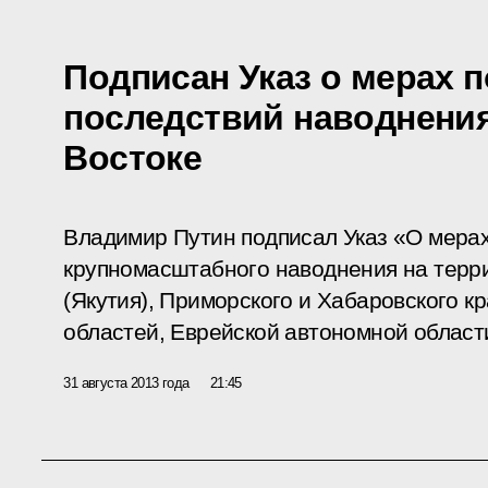
Подписан Указ о мерах 
последствий наводнени
Востоке
Владимир Путин подписал Указ «О мерах
крупномасштабного наводнения на терр
(Якутия), Приморского и Хабаровского к
областей, Еврейской автономной област
31 августа 2013 года
21:45