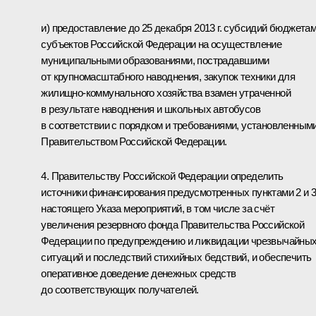
и) предоставление до 25 декабря 2013 г. субсидий бюджета
субъектов Российской Федерации на осуществление
муниципальными образованиями, пострадавшими
от крупномасштабного наводнения, закупок техники для
жилищно-коммунального хозяйства взамен утраченной
в результате наводнения и школьных автобусов
в соответствии с порядком и требованиями, установленным
Правительством Российской Федерации.
4. Правительству Российской Федерации определить
источники финансирования предусмотренных пунктами 2 и 
настоящего Указа мероприятий, в том числе за счёт
увеличения резервного фонда Правительства Российской
Федерации по предупреждению и ликвидации чрезвычайны
ситуаций и последствий стихийных бедствий, и обеспечить
оперативное доведение денежных средств
до соответствующих получателей.