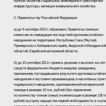
пунктах объектов социальной, инженерной и транспортной
инфраструктуры, жилищно-коммунального хозяйства.
2. Правительству Российской Федерации:
а) до 4 сентября 2013 г. образовать Правительственную
комиссию по ликвидации последствий крупномасштабного
наводнения на территориях Республики Саха (Якутия),
Приморского и Хабаровского краёв, Амурской и Магаданско
областей, Еврейской автономной области;
б) до 10 сентября 2013 г. принять решение о выплате за счёт
средств федерального бюджета каждому гражданину,
признанному пострадавшим в результате крупномасштабно
наводнения и постоянно проживающему в населённых пункт
подвергшихся наводнению, единовременной материальной
помощи в размере 10 тыс. рублей (без ограничения
по количеству членов семьи) и компенсации в размере 100 т
рублей за утрату имущества первой необходимости, в случ