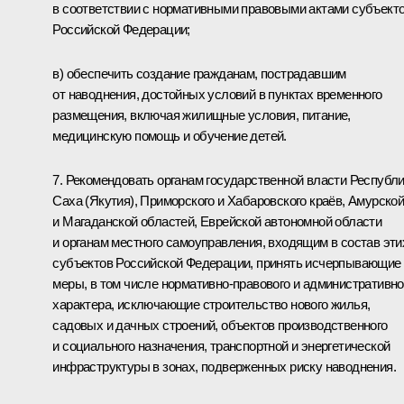
в соответствии с нормативными правовыми актами субъект
Российской Федерации;
в) обеспечить создание гражданам, пострадавшим
от наводнения, достойных условий в пунктах временного
размещения, включая жилищные условия, питание,
медицинскую помощь и обучение детей.
7. Рекомендовать органам государственной власти Республ
Саха (Якутия), Приморского и Хабаровского краёв, Амурско
и Магаданской областей, Еврейской автономной области
и органам местного самоуправления, входящим в состав эти
субъектов Российской Федерации, принять исчерпывающие
меры, в том числе нормативно-правового и административно
характера, исключающие строительство нового жилья,
садовых и дачных строений, объектов производственного
и социального назначения, транспортной и энергетической
инфраструктуры в зонах, подверженных риску наводнения.