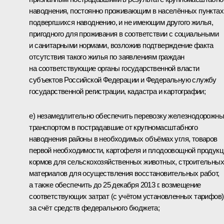
наводнения, постоянно проживающим в населённых пунктах
подвергшихся наводнению, и не имеющим другого жилья,
пригодного для проживания в соответствии с социальными
и санитарными нормами, возложив подтверждение факта
отсутствия такого жилья по заявлениям граждан
на соответствующие органы государственной власти
субъектов Российской Федерации и Федеральную службу
государственной регистрации, кадастра и картографии;
е) незамедлительно обеспечить перевозку железнодорожн
транспортом в пострадавшие от крупномасштабного
наводнения районы в необходимых объёмах угля, товаров
первой необходимости, картофеля и плодоовощной продукц
кормов для сельскохозяйственных животных, строительных
материалов для осуществления восстановительных работ,
а также обеспечить до 25 декабря 2013 г. возмещение
соответствующих затрат (с учётом установленных тарифов)
за счёт средств федерального бюджета;