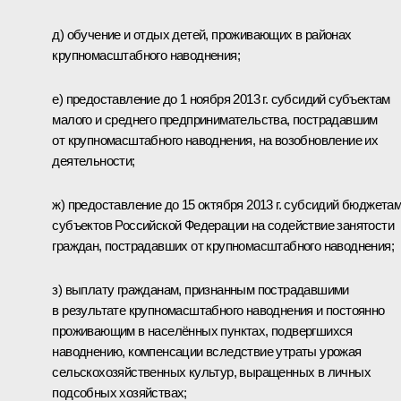
д) обучение и отдых детей, проживающих в районах
крупномасштабного наводнения;
е) предоставление до 1 ноября 2013 г. субсидий субъектам
малого и среднего предпринимательства, пострадавшим
от крупномасштабного наводнения, на возобновление их
деятельности;
ж) предоставление до 15 октября 2013 г. субсидий бюджета
субъектов Российской Федерации на содействие занятости
граждан, пострадавших от крупномасштабного наводнения;
з) выплату гражданам, признанным пострадавшими
в результате крупномасштабного наводнения и постоянно
проживающим в населённых пунктах, подвергшихся
наводнению, компенсации вследствие утраты урожая
сельскохозяйственных культур, выращенных в личных
подсобных хозяйствах;