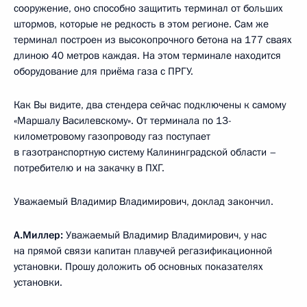
сооружение, оно способно защитить терминал от больших
штормов, которые не редкость в этом регионе. Сам же
терминал построен из высокопрочного бетона на 177 сваях
длиною 40 метров каждая. На этом терминале находится
оборудование для приёма газа с ПРГУ.
Как Вы видите, два стендера сейчас подключены к самому
«Маршалу Василевскому». От терминала по 13-
километровому газопроводу газ поступает
в газотранспортную систему Калининградской области –
потребителю и на закачку в ПХГ.
Уважаемый Владимир Владимирович, доклад закончил.
А.Миллер:
Уважаемый Владимир Владимирович, у нас
на прямой связи капитан плавучей регазификационной
установки. Прошу доложить об основных показателях
установки.