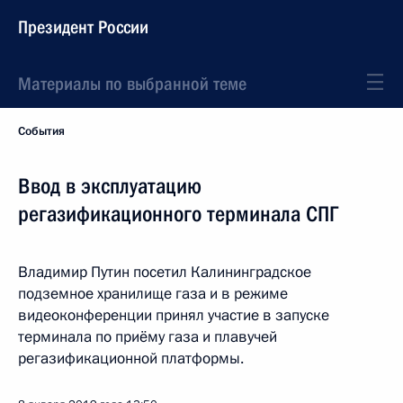
Президент России
Материалы по выбранной теме
События
Ввод в эксплуатацию
регазификационного терминала СПГ
Владимир Путин посетил Калининградское
подземное хранилище газа и в режиме
видеоконференции принял участие в запуске
терминала по приёму газа и плавучей
регазификационной платформы.