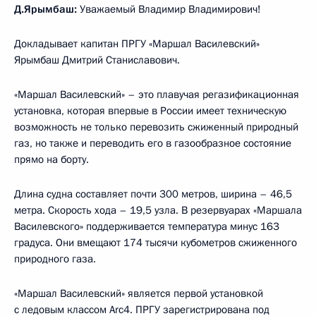
Д.Ярымбаш:
Уважаемый Владимир Владимирович!
Докладывает капитан ПРГУ «Маршал Василевский»
Ярымбаш Дмитрий Станиславович.
«Маршал Василевский» – это плавучая регазификационная
установка, которая впервые в России имеет техническую
возможность не только перевозить сжиженный природный
газ, но также и переводить его в газообразное состояние
прямо на борту.
Длина судна составляет почти 300 метров, ширина – 46,5
метра. Скорость хода – 19,5 узла. В резервуарах «Маршала
Василевского» поддерживается температура минус 163
градуса. Они вмещают 174 тысячи кубометров сжиженного
природного газа.
«Маршал Василевский» является первой установкой
с ледовым классом Arc4. ПРГУ зарегистрирована под