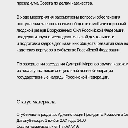
президиума Совета по делам казачества.
В ходе мероприятия рассмотрены вопросы обеспечения
поступления членов казачьих обществ в мобилизационный
людской резерв Вооружённых Сил Российской Федерации,
поддержки научно-исследовательской деятельности
и подготовки кадров для казачьих обществ, развития казачь
кадетских корпусов в субъектах Российской Федерации.
По завершении заседания Дмитрий Миронов вручил казакам
из числа участников специальной военной операции
государственные награды Российской Федерации.
Статус материала
Опубликован в разделах:
Администрация Президента
,
Комиссии и С
Дата публикации:
1 ноября 2024 года, 14:00
Ссылка на материал:
kremlin.ru/d/75496