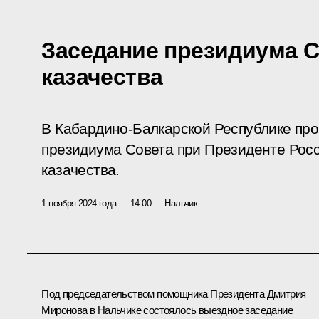
Заседание президиума С
казачества
В Кабардино-Балкарской Республике пр
президиума Совета при Президенте Рос
казачества.
1 ноября 2024 года
14:00
Нальчик
Под председательством помощника Президента
Дмитрия
Миронова
в Нальчике состоялось выездное заседание