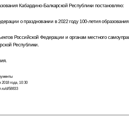
азования Кабардино-Балкарской Республики постановляю:
дерации о праздновании в 2022 году 100-летия образовани
ъектов Российской Федерации и органам местного самоупра
рской Республики.
ния.
кументы
 2018 года, 10:30
n.ru/d/58833