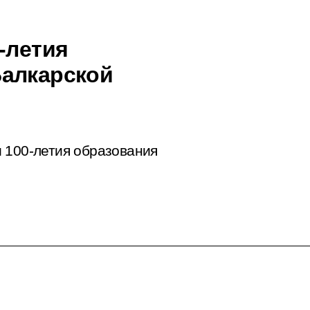
-летия
Балкарской
 100-летия образования