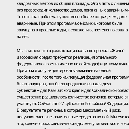
квадратных метров их общая площадь. Это в пять с лишним
раз превосходит количество домов, признанных аварийными
То есть эта проблема существенно более острая, чем даже
аварийные. При этом программа сейсмики, которая была
запущена в прошлые годы, к сожалению, постепенно сошла
на нет.
Мы считаем, что в рамках национального проекта «Жильё
и городская среда» требуется реализация отдельного
федерального проекта именно по сейсмодефицитному жиль
При этом я хочу акцентировать внимание на одной
особенности: после того как текущая федеральная програм
была запущена, она была предназначена для двух
субъектов – для Камчатского края и для Сахалинской облас
существенно расширилось количество регионов, которые в 
участвуют. Сейчас это 27 субъектов Российской Федерации.
В результате те регионы, в которых максимальный риск,
получают очень незначительные средства по ней. Мы счита
что, конечно, риск сейсмичности должен учитываться в ново