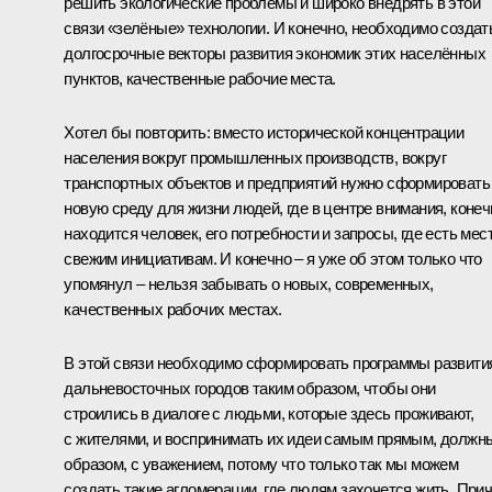
решить экологические проблемы и широко внедрять в этой
связи «зелёные» технологии. И конечно, необходимо создат
долгосрочные векторы развития экономик этих населённых
пунктов, качественные рабочие места.
Хотел бы повторить: вместо исторической концентрации
населения вокруг промышленных производств, вокруг
транспортных объектов и предприятий нужно сформировать
новую среду для жизни людей, где в центре внимания, конеч
находится человек, его потребности и запросы, где есть мес
свежим инициативам. И конечно – я уже об этом только что
упомянул – нельзя забывать о новых, современных,
качественных рабочих местах.
В этой связи необходимо сформировать программы развити
дальневосточных городов таким образом, чтобы они
строились в диалоге с людьми, которые здесь проживают,
с жителями, и воспринимать их идеи самым прямым, должн
образом, с уважением, потому что только так мы можем
создать такие агломерации, где людям захочется жить. При