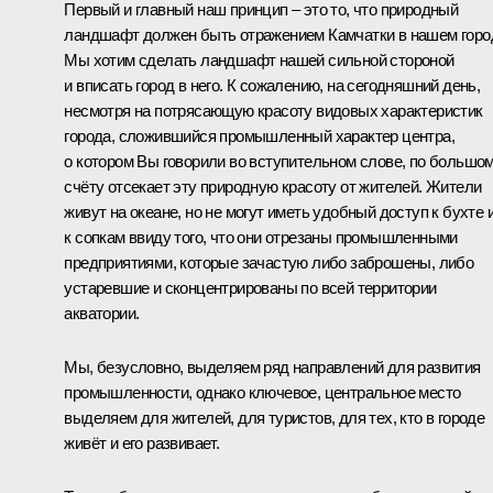
Первый и главный наш принцип – это то, что природный
ландшафт должен быть отражением Камчатки в нашем горо
Мы хотим сделать ландшафт нашей сильной стороной
и вписать город в него. К сожалению, на сегодняшний день,
несмотря на потрясающую красоту видовых характеристик
города, сложившийся промышленный характер центра,
о котором Вы говорили во вступительном слове, по большо
счёту отсекает эту природную красоту от жителей. Жители
живут на океане, но не могут иметь удобный доступ к бухте 
к сопкам ввиду того, что они отрезаны промышленными
предприятиями, которые зачастую либо заброшены, либо
устаревшие и сконцентрированы по всей территории
акватории.
Мы, безусловно, выделяем ряд направлений для развития
промышленности, однако ключевое, центральное место
выделяем для жителей, для туристов, для тех, кто в городе
живёт и его развивает.