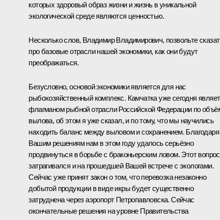
которых здоровый образ жизни и жизнь в уникальной
экологической среде являются ценностью.
Несколько слов, Владимир Владимирович, позвольте сказат
про базовые отрасли нашей экономики, как они будут
преображаться.
Безусловно, основой экономики является для нас
рыбохозяйственный комплекс. Камчатка уже сегодня являе
флагманом рыбной отрасли Российской Федерации по объё
вылова, об этом я уже сказал, и по тому, что мы научились
находить баланс между выловом и сохранением. Благодаря
Вашим решениям нам в этом году удалось серьёзно
продвинуться в борьбе с браконьерским ловом. Этот вопрос
затрагивался и на прошедшей Вашей встрече с экологами.
Сейчас уже принят закон о том, что перевозка незаконно
добытой продукции в виде икры будет существенно
затруднена через аэропорт Петропавловска. Сейчас
окончательные решения на уровне Правительства