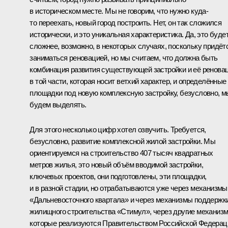
в историческом месте. Мы не говорим, что нужно куда-
то переехать, новый город построить. Нет, он так сложился
исторически, и это уникальная характеристика. Да, это буде
сложнее, возможно, в некоторых случаях, поскольку придёт
заниматься реновацией, но мы считаем, что должна быть
комбинация развития существующей застройки и её ренова
в той части, которая носит ветхий характер, и определённые
площадки под новую комплексную застройку, безусловно, м
будем выделять.
Для этого несколько цифр хотел озвучить. Требуется,
безусловно, развитие комплексной жилой застройки. Мы
ориентируемся на строительство 407 тысяч квадратных
метров жилья, это новый объём вводимой застройки,
ключевых проектов, они подготовлены, эти площадки,
и в разной стадии, но отрабатываются уже через механизмы
«Дальневосточного квартала» и через механизмы поддержк
жилищного строительства «Стимул», через другие механиз
которые реализуются Правительством Российской Федерац