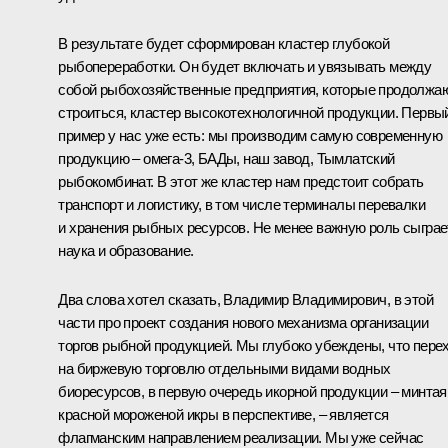
В результате будет сформирован кластер глубокой
рыбопереработки. Он будет включать и увязывать между
собой рыбохозяйственные предприятия, которые продолжа
строиться, кластер высокотехнологичной продукции. Первы
пример у нас уже есть: мы производим самую современную
продукцию – омега-3, БАДы, наш завод, Тымлатский
рыбокомбинат. В этот же кластер нам предстоит собрать
транспорт и логистику, в том числе терминалы перевалки
и хранения рыбных ресурсов. Не менее важную роль сыграе
наука и образование.
Два слова хотел сказать, Владимир Владимирович, в этой
части про проект создания нового механизма организации
торгов рыбной продукцией. Мы глубоко убеждены, что пере
на биржевую торговлю отдельными видами водных
биоресурсов, в первую очередь икорной продукции – минтая
красной мороженой икры в перспективе, – является
флагманским направлением реализации. Мы уже сейчас