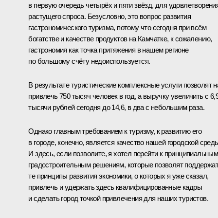
в первую очередь четырёх и пяти звёзд, для удовлетворени
растущего спроса. Безусловно, это вопрос развития
гастрономического туризма, потому что сегодня при всём
богатстве и качестве продуктов на Камчатке, к сожалению,
гастрономия как точка притяжения в нашем регионе
по большому счёту недоиспользуется.
В результате туристические комплексные услуги позволят 
привлечь 750 тысяч человек в год, а выручку увеличить с 6,
тысячи рублей сегодня до 14,6, в два с небольшим раза.
Однако главным требованием к туризму, к развитию его
в городе, конечно, является качество нашей городской сред
И здесь, если позволите, я хотел перейти к принципиальны
градостроительным решениям, которые позволят поддержа
те принципы развития экономики, о которых я уже сказал,
привлечь и удержать здесь квалифицированные кадры
и сделать город точкой привлечения для наших туристов.