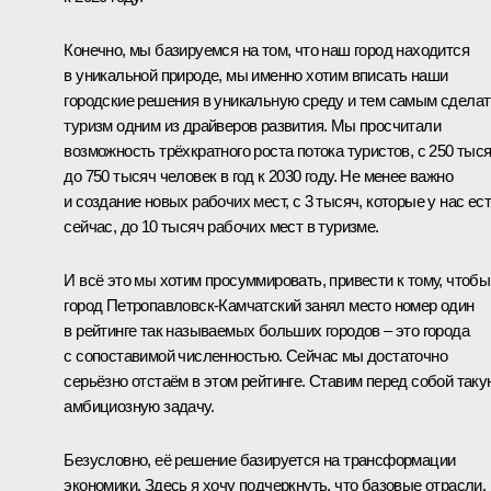
Конечно, мы базируемся на том, что наш город находится
в уникальной природе, мы именно хотим вписать наши
городские решения в уникальную среду и тем самым сделат
туризм одним из драйверов развития. Мы просчитали
возможность трёхкратного роста потока туристов, с 250 тыс
до 750 тысяч человек в год к 2030 году. Не менее важно
и создание новых рабочих мест, с 3 тысяч, которые у нас ес
сейчас, до 10 тысяч рабочих мест в туризме.
И всё это мы хотим просуммировать, привести к тому, чтобы
город Петропавловск-Камчатский занял место номер один
в рейтинге так называемых больших городов – это города
с сопоставимой численностью. Сейчас мы достаточно
серьёзно отстаём в этом рейтинге. Ставим перед собой таку
амбициозную задачу.
Безусловно, её решение базируется на трансформации
экономики. Здесь я хочу подчеркнуть, что базовые отрасли,