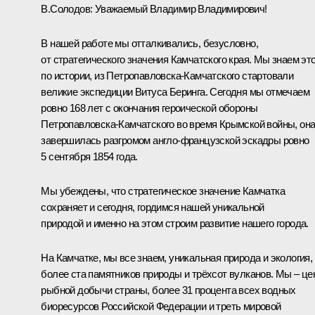
В.Солодов:
Уважаемый Владимир Владимирович!
В нашей работе мы отталкивались, безусловно,
от стратегического значения Камчатского края. Мы знаем эт
по истории, из Петропавловска-Камчатского стартовали
великие экспедиции Витуса Беринга. Сегодня мы отмечаем
ровно 168 лет с окончания героической обороны
Петропавловска-Камчатского во время Крымской войны, он
завершилась разгромом англо-французской эскадры ровно
5 сентября 1854 года.
Мы убеждены, что стратегическое значение Камчатка
сохраняет и сегодня, гордимся нашей уникальной
природой и именно на этом строим развитие нашего города.
На Камчатке, мы все знаем, уникальная природа и экология,
более ста памятников природы и трёхсот вулканов. Мы – це
рыбной добычи страны, более 31 процента всех водных
биоресурсов Российской Федерации и треть мировой