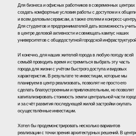
Для бизнеса и офисных работников в современных центрах
создать комфортные условия работы с доступом и к общепи
и всем деловым сервисам, а также отелям и конгресс-центру
Для студентов и предпринимателей дать возможность учит
в центре деловой активности и совмещать кампус наших
университетов с общедоступной городской инфраструктурой
И конечно, для наших жителей города в любую погоду всей
семьёй проводить время и стремиться выбрать эту часть
города для жизни с учётом быстрого доступа и видовых
характеристик. В результате те инвестиции, которые мы
планируем в центр реализовать, позволят не просто его
сделать благоустроенным и привлекательным, но позволят
капитализировать стоимость земли центральной части горо
и за счёт развития последующей жилой застройки окупать
осуществлённые инвестиции.
Хотел бы продемонстрировать несколько вариантов
реализации с точки зрения архитектурных решений. В центр