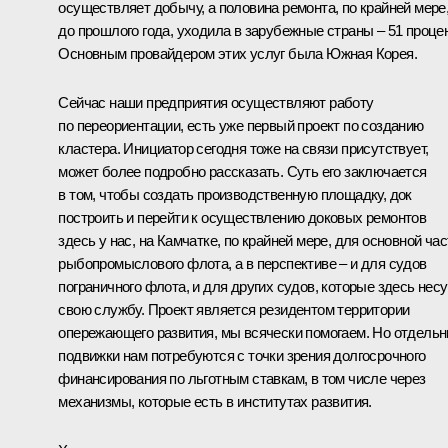
осуществляет добычу, а половина ремонта, по крайней мере
до прошлого года, уходила в зарубежные страны – 51 процен
Основным провайдером этих услуг была Южная Корея.
Сейчас наши предприятия осуществляют работу
по переориентации, есть уже первый проект по созданию
кластера. Инициатор сегодня тоже на связи присутствует,
может более подробно рассказать. Суть его заключается
в том, чтобы создать производственную площадку, док
построить и перейти к осуществлению доковых ремонтов
здесь у нас, на Камчатке, по крайней мере, для основной час
рыбопромыслового флота, а в перспективе – и для судов
пограничного флота, и для других судов, которые здесь несу
свою службу. Проект является резидентом территории
опережающего развития, мы всячески помогаем. Но отдель
подвижки нам потребуются с точки зрения долгосрочного
финансирования по льготным ставкам, в том числе через
механизмы, которые есть в институтах развития.