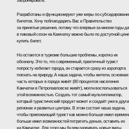
забронировать.
Разработаны и функционируют уже меры по субсидирован
билетов. Хочу поблагодарить Вас и Правительство
за принятые решения, потому что впервые за многие годы д
в пиковый сезон на Камчатку можно было по доступной цен
купить билет.
Но остаются в туризме большие проблемы, коротко их
обозначу. Это то, что современный, практичный турист
попросту избегает города, он старается сразу из аэропорта
поехать на природу. А наша задача, чтобы жители, основная
часть которых в городе живёт (80 процентов населения
Камчатки в Петропавловске живёт), могли воспользоваться
этой возможностью. Создать тот самый мультипликатор,
который туристический продукт может и создаёт уже в други
регионах и развитых центрах. В этом состоит наша задача,
чтобы приезжающий турист как можно больше имел времен
больше имел возможностей потратить деньги, оставить их
на Камчатке. Для этого мы будем развивать новые виды