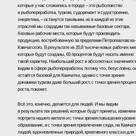
которые у нас сложились в городе – это рыболовство
и рыбопереработка, туризм, судоремонт и судостроение,
энергетика, – останутся таковыми, но в каждой из этих
отраслей мы создадим так называемые базовые сектора,
базовые рабочие места, которые будут производить
продукцию, востребованную за пределами Петропавловска-
Камчатского. В результате из 20,8 тысячи новых рабочих мес
которые будут созданы, 65 процентов будут носить именно
такой характер. Наибольший рост в абсолютных значениях
видим в сфере рыбопереработки, потому что, безусловно, о
остаётся базовой для Камчатки, однако с точки зрения
динамики туризм даже больший рост, с точки зрения процен
роста, покажет.
Всё это, конечно, делается для людей. И мы видим
в результате тех решений, которые будут приняты, изменен
портрета нашего жителя и с точки зрения повышения уровня
образования, и с точки зрения привлечения сюда, на Камчатк
людей, вдохновлённых природой, креативного класса и для