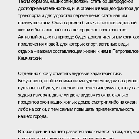
Таким образом, наши сопки должны стать общегородской
достопримечательностью, и из ограничивающего фактора д
транспорта и для удобства перемещения стать нашим
преимуществом. Океан должен быть частью повседневной
жизни и быть включён в наше городское пространство.
Активный отдых на природе будет дополнительным фактор
привлечения людей, для которых спорт, активные виды
отдыха – важная составляющая жизни, к нам в Петропавлов
Камчатский.
Отдельно я хочу отметить видовые характеристики.
Безусловно, особое внимание мы уделяем видам на домаш
вулканы, на бухту, и в целом в перспективе думаю, что у нас
задача измерять даже «индекс видов» из окна, сколько
процентов окон наших жилых домов смотрит либо на океан,
либо на сопки, и тем самым повышать привлекательность
нашего города.
Второй принцип нашего развития заключается в том, что, мы
считаем, город нужно развивать принципиально