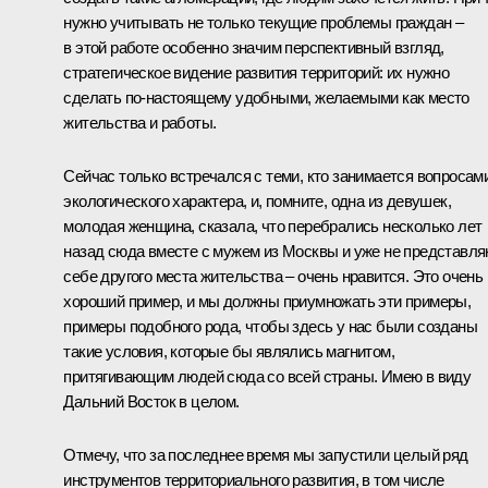
нужно учитывать не только текущие проблемы граждан –
в этой работе особенно значим перспективный взгляд,
стратегическое видение развития территорий: их нужно
сделать по-настоящему удобными, желаемыми как место
жительства и работы.
Сейчас только встречался с теми, кто занимается вопросам
экологического характера, и, помните, одна из девушек,
молодая женщина, сказала, что перебрались несколько лет
назад сюда вместе с мужем из Москвы и уже не представл
себе другого места жительства – очень нравится. Это очень
хороший пример, и мы должны приумножать эти примеры,
примеры подобного рода, чтобы здесь у нас были созданы
такие условия, которые бы являлись магнитом,
притягивающим людей сюда со всей страны. Имею в виду
Дальний Восток в целом.
Отмечу, что за последнее время мы запустили целый ряд
инструментов территориального развития, в том числе