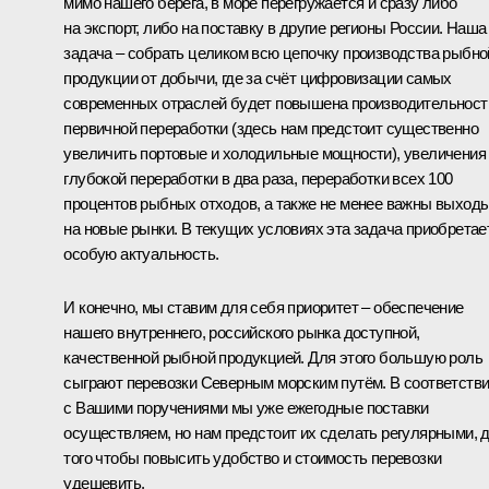
мимо нашего берега, в море перегружается и сразу либо
на экспорт, либо на поставку в другие регионы России. Наша
задача – собрать целиком всю цепочку производства рыбно
продукции от добычи, где за счёт цифровизации самых
современных отраслей будет повышена производительност
первичной переработки (здесь нам предстоит существенно
увеличить портовые и холодильные мощности), увеличения
глубокой переработки в два раза, переработки всех 100
процентов рыбных отходов, а также не менее важны выход
на новые рынки. В текущих условиях эта задача приобретае
особую актуальность.
И конечно, мы ставим для себя приоритет – обеспечение
нашего внутреннего, российского рынка доступной,
качественной рыбной продукцией. Для этого большую роль
сыграют перевозки Северным морским путём. В соответств
с Вашими поручениями мы уже ежегодные поставки
осуществляем, но нам предстоит их сделать регулярными, 
того чтобы повысить удобство и стоимость перевозки
удешевить.