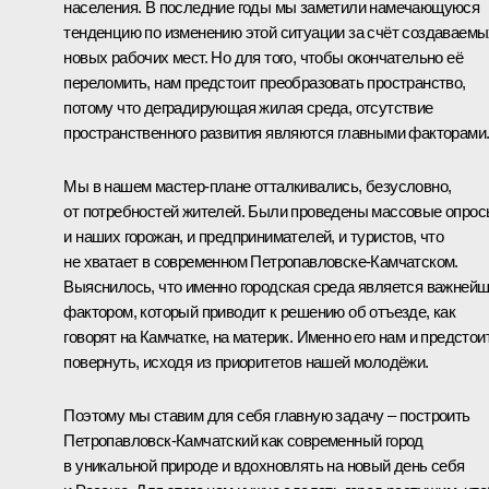
населения. В последние годы мы заметили намечающуюся
тенденцию по изменению этой ситуации за счёт создаваемы
новых рабочих мест. Но для того, чтобы окончательно её
переломить, нам предстоит преобразовать пространство,
потому что деградирующая жилая среда, отсутствие
пространственного развития являются главными факторами
Мы в нашем мастер-плане отталкивались, безусловно,
от потребностей жителей. Были проведены массовые опро
и наших горожан, и предпринимателей, и туристов, что
не хватает в современном Петропавловске-Камчатском.
Выяснилось, что именно городская среда является важней
фактором, который приводит к решению об отъезде, как
говорят на Камчатке, на материк. Именно его нам и предстои
повернуть, исходя из приоритетов нашей молодёжи.
Поэтому мы ставим для себя главную задачу – построить
Петропавловск-Камчатский как современный город
в уникальной природе и вдохновлять на новый день себя