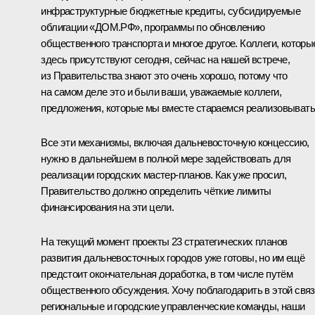
инфраструктурные бюджетные кредиты, субсидируемые
облигации «ДОМ.РФ», программы по обновлению
общественного транспорта и многое другое. Коллеги, которы
здесь присутствуют сегодня, сейчас на нашей встрече,
из Правительства знают это очень хорошо, потому что
на самом деле это и были ваши, уважаемые коллеги,
предложения, которые мы вместе стараемся реализовывать
Все эти механизмы, включая дальневосточную концессию,
нужно в дальнейшем в полной мере задействовать для
реализации городских мастер-планов. Как уже просил,
Правительство должно определить чёткие лимиты
финансирования на эти цели.
На текущий момент проекты 23 стратегических планов
развития дальневосточных городов уже готовы, но им ещё
предстоит окончательная доработка, в том числе путём
общественного обсуждения. Хочу поблагодарить в этой свя
региональные и городские управленческие команды, наши