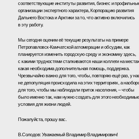
соответствующие институты развития, бизнес и профильны
организации экспертного характера, Корпорацию развития
Дальнего Востока и Арктики за то, что активно включились
в эту работу.
Мы сегодня оценим её текущие результаты на примере
Петропавловск-Камчатской агломерации и обсудим, как
планируется изменить городскую среду и экономику здесь,
с какими трудностями сталкиваются наши коллеги на местах
какая необходима дополнительная помощь, поддержка.
Чрезвычайно важно для того, чтобы, повторяю ещё раз, у на
не депопуляция происходила на этих территориях, а наоборо
для того, чтобы мы наблюдали приток населения, – чтобы
было именно так, нам нужно создать для этого необходимы
условия для жизни людей.
Пожалуйста, прошу вас.
В.Солодов
:
Уважаемый Владимир Владимирович!