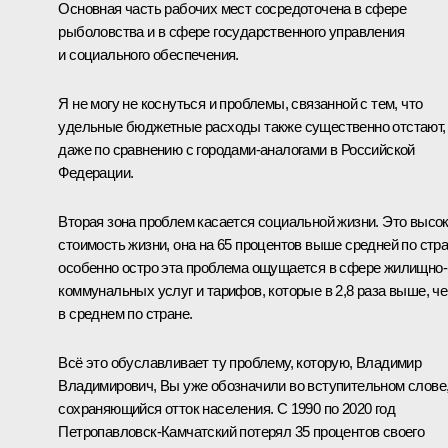
Основная часть рабочих мест сосредоточена в сфере
рыболовства и в сфере государственного управления
и социального обеспечения.
Я не могу не коснуться и проблемы, связанной с тем, что
удельные бюджетные расходы также существенно отстают,
даже по сравнению с городами-аналогами в Российской
Федерации.
Вторая зона проблем касается социальной жизни. Это высо
стоимость жизни, она на 65 процентов выше средней по стра
особенно остро эта проблема ощущается в сфере жилищно-
коммунальных услуг и тарифов, которые в 2,8 раза выше, ч
в среднем по стране.
Всё это обуславливает ту проблему, которую, Владимир
Владимирович, Вы уже обозначили во вступительном слове,
сохраняющийся отток населения. С 1990 по 2020 год
Петропавловск-Камчатский потерял 35 процентов своего