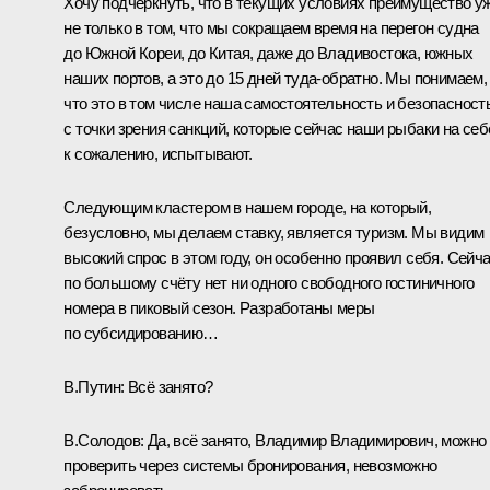
Хочу подчеркнуть, что в текущих условиях преимущество у
не только в том, что мы сокращаем время на перегон судна
до Южной Кореи, до Китая, даже до Владивостока, южных
наших портов, а это до 15 дней туда-обратно. Мы понимаем,
что это в том числе наша самостоятельность и безопасност
с точки зрения санкций, которые сейчас наши рыбаки на себ
к сожалению, испытывают.
Следующим кластером в нашем городе, на который,
безусловно, мы делаем ставку, является туризм. Мы видим
высокий спрос в этом году, он особенно проявил себя. Сейч
по большому счёту нет ни одного свободного гостиничного
номера в пиковый сезон. Разработаны меры
по субсидированию…
В.Путин:
Всё занято?
В.Солодов:
Да, всё занято, Владимир Владимирович, можно
проверить через системы бронирования, невозможно