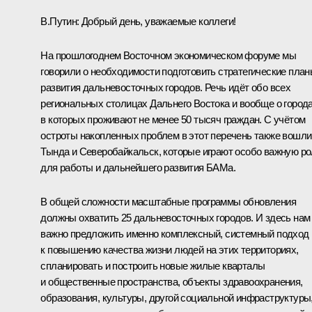
В.Путин:
Добрый день, уважаемые коллеги!
На прошлогоднем Восточном экономическом форуме мы
говорили о необходимости подготовить стратегические пла
развития дальневосточных городов. Речь идёт обо всех
региональных столицах Дальнего Востока и вообще о города
в которых проживают не менее 50 тысяч граждан. С учётом
остроты накопленных проблем в этот перечень также вошли
Тында и Северобайкальск, которые играют особо важную р
для работы и дальнейшего развития БАМа.
В общей сложности масштабные программы обновления
должны охватить 25 дальневосточных городов. И здесь нам
важно предложить именно комплексный, системный подход
к повышению качества жизни людей на этих территориях,
спланировать и построить новые жилые кварталы
и общественные пространства, объекты здравоохранения,
образования, культуры, другой социальной инфраструктуры