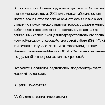
В соответствии с Вашим поручением, данным на Восточном
экономическом форуме 2021 года, мы разработали основу
мастер-плана Петропавловска-Камчатского. Она включает
стратегию экономического развития города, создание новых
рабочих мест в современных отраслях, включает также
социальный сервис и концепцию градостроительного плана.
хочу поблагодарить за содействие в этой работе ВЭБ.РФ, К
«Стрелка» выступало главным разработчиком, а также
Виталия Леонтьевича Мутко и «ДОМ.РФ», также включённы
в отдельный ряд градостроительных решений.
Позвольте, Владимир Владимирович, продемонстрировать
короткий видеоролик.
В.Путин:
Пожалуйста.
(Идёт демонстрация видеоролика.)