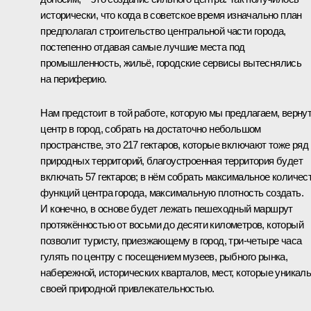
исторически, что когда в советское время изначально план
предполагал строительство центральной части города,
постепенно отдавая самые лучшие места под
промышленность, жильё, городские сервисы вытеснялись
на периферию.
Нам предстоит в той работе, которую мы предлагаем, верну
центр в город, собрать на достаточно небольшом
пространстве, это 217 гектаров, которые включают тоже ряд
природных территорий, благоустроенная территория будет
включать 57 гектаров; в нём собрать максимальное количес
функций центра города, максимальную плотность создать.
И конечно, в основе будет лежать пешеходный маршрут
протяжённостью от восьми до десяти километров, который
позволит туристу, приезжающему в город, три-четыре часа
гулять по центру с посещением музеев, рыбного рынка,
набережной, исторических кварталов, мест, которые уникал
своей природной привлекательностью.