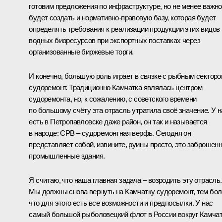
готовим предложения по инфраструктуре, но не менее важно
будет создать и нормативно-правовую базу, которая будет
определять требования к реализации продукции этих видов
водных биоресурсов при экспортных поставках через
организованные биржевые торги.
И конечно, большую роль играет в связке с рыбным сектор
судоремонт. Традиционно Камчатка являлась центром
судоремонта, но, к сожалению, с советского времени
по большому счёту эта отрасль утратила своё значение. У н
есть в Петропавловске даже район, он так и называется
в народе: СРВ – судоремонтная верфь. Сегодня он
представляет собой, извините, руины просто, это заброшен
промышленные здания.
Я считаю, что наша главная задача – возродить эту отрасль.
Мы должны снова вернуть на Камчатку судоремонт, тем бо
что для этого есть все возможности и предпосылки. У нас
самый большой рыболовецкий флот в России вокруг Камча