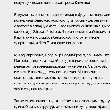
популяции лосося нерестится в реках Камчатки.
Безусловно, огромное значение имеет в будущем реализаци
потенциала Северного морского пути, который делает путь
с востока в западную часть Евразийского континента в 1,6 р
короче и до 2,5 раза быстрее. И конечно, мы не забываем, ч
Камчатка – это форпост безопасности, стратегический
ядерный щит и база Тихоокеанского флота.
Мы одновременно, Владимир Владимирович, понимаем, что
Петропавловск-Камчатский сегодня далеко не полностью
реализует тот потенциал, который у него есть. Связано это
и с низкой производительностью труда. Мы произвели
соответствующие расчёты, к сожалению, на сегодня она
от четырёх до семи раз ниже, чем у мировых лидеров, и ниж
чем в среднем по стране.
Также мы имеем на сегодняшний день монопольную структу
единообразную структуру экономики, низкую диверсификац