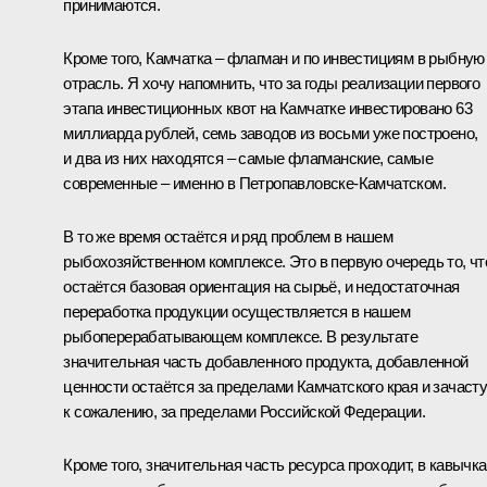
принимаются.
Кроме того, Камчатка – флагман и по инвестициям в рыбную
отрасль. Я хочу напомнить, что за годы реализации первого
этапа инвестиционных квот на Камчатке инвестировано 63
миллиарда рублей, семь заводов из восьми уже построено,
и два из них находятся – самые флагманские, самые
современные – именно в Петропавловске-Камчатском.
В то же время остаётся и ряд проблем в нашем
рыбохозяйственном комплексе. Это в первую очередь то, чт
остаётся базовая ориентация на сырьё, и недостаточная
переработка продукции осуществляется в нашем
рыбоперерабатывающем комплексе. В результате
значительная часть добавленного продукта, добавленной
ценности остаётся за пределами Камчатского края и зачаст
к сожалению, за пределами Российской Федерации.
Кроме того, значительная часть ресурса проходит, в кавычка