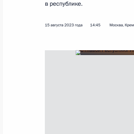
11 апреля 2025 года, 18:20
в республике.
15 августа 2023 года
14:45
Москва, Кре
Встреча с главой Республики Ингу
Калиматовым
28 мая 2024 года, 21:40
Указ о праздновании столетия обр
Ингушетия
8 декабря 2023 года, 14:30
Встреча с главой Республики Ингу
Калиматовым