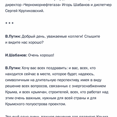
директор «Черноморнефтегаза» Игорь Шабанов и диспетчер
Сергей Круликовский.
* * *
В.Путин:
Добрый день, уважаемые коллеги! Слышите
и видите нас хорошо?
И.Шабанов:
Очень хорошо!
В.Путин:
Хочу вас всех поздравить: и вас, всех, кто
находится сейчас в месте, которое будет, надеюсь,
символичным на длительную перспективу, имея в виду
решение всех вопросов, связанных с энергоснабжением
Крыма, и всех крымчан, строителей, всех, кто работал над
этим очень важным, нужным для всей страны и для
Крымского полуострова проектом.
Это ещё одно очень важное решение для развития Крыма