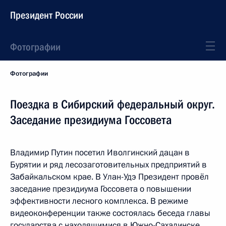
Президент России
Фотографии
Фотографии
Поездка в Сибирский федеральный округ.
Заседание президиума Госсовета
Владимир Путин посетил Иволгинский дацан в
Бурятии и ряд лесозаготовительных предприятий в
Забайкальском крае. В Улан-Удэ Президент провёл
заседание президиума Госсовета о повышении
эффективности лесного комплекса. В режиме
видеоконференции также состоялась беседа главы
государства с находящимися в Южно-Сахалинске