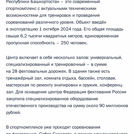
Республики Башкортостан – это современный
спорткомплекс с актуальными техническими
возможностями для тренировок и проведения
соревнований различного уровня. Объект введён
в эксплуатацию 1 октября 2024 года. Его общая площадь
свыше 6,2 тысячи квадратных метров, единовременная
пропускная способность – 250 человек.
Центр включает в себя несколько залов: универсальный,
специализированный и тренировочный – в сумме
на 28 фехтовальных дорожек. В здании также есть
тренажёрный зал, комната отдыха, бассейн, столовая,
мастерская по ремонту экипировки и оружия, конференц-
зал. Для оснащения центра Федерация фехтования России
закупила специализированное оборудование
отечественного производства на сумму около 90 миллионов
рублей.
В спорткомплексе уже проходят соревнования