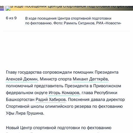
6 из 9
В ходе посещения Центра спортивной подготовки
по фехтованию. Фото: Рамиль Ситдиков, РИА «Новости»
Главу государства сопровождали помощник Президента
Алексей Дюмин
, Министр спорта
Михаил Дегтярёв
,
полномочный представитель Президента в Приволжском
федеральном округе
Игорь Комаров
, глава Республики
Башкортостан
Радий Хабиров
. Пояснения давала директор
Спортивной школы олимпийского резерва по фехтованию
Уфы Лира Грушина.
Новый Центр спортивной подготовки по фехтованию