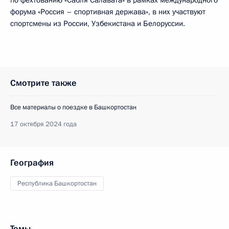
по фехтованию «Сабля Салавата» в рамках международного
форума «Россия – спортивная держава», в них участвуют
спортсмены из России, Узбекистана и Белоруссии.
Смотрите также
Все материалы о поездке в Башкортостан
17 октября 2024 года
География
Республика Башкортостан
Темы