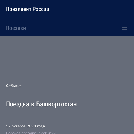
Президент России
Поездки
События
Поездка в Башкортостан
17 октября 2024 года
Рабочая поездка, 7 событий