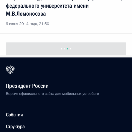
М.В.Ломоносова
9 июня 2014 года, 21:50
Совещание о социально-экономическом
развитии Архангельской области
9 июня 2014 года, 20:40
Посещение Архангельского геологодобычного
предприятия
9 июня 2014 года, 18:30
Состоится рабочая поездка Владимира Путина
в Архангельск