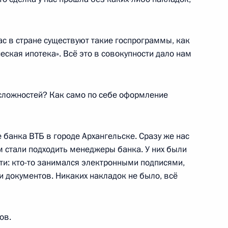
нас в стране существуют такие госпрограммы, как
еская ипотека». Всё это в совокупности дало нам
ской области Александром
сложностей? Как само по себе оформление
банка ВТБ в городе Архангельске. Сразу же нас
м стали подходить менеджеры банка. У них были
и: кто-то занимался электронными подписями,
аселённых пунктов
документов. Никаких накладок не было, всё
ов.