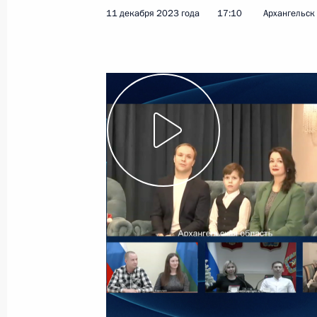
11 декабря 2023 года
17:10
Архангельск
24 июля 2025 года
Встреча с Андреем Костиным и Ан
24 июля 2025 года, 20:00
Встреча с губернатором Архангель
Цыбульским
24 июля 2025 года, 19:30
Совещание по развитию подводны
24 июля 2025 года, 17:30