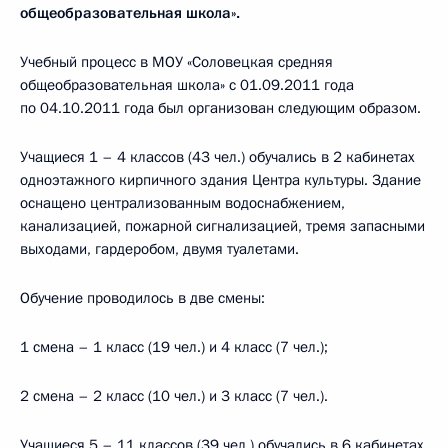
общеобразовательная школа».
Учебный процесс в МОУ «Соловецкая средняя
общеобразовательная школа» с 01.09.2011 года
по 04.10.2011 года был организован следующим образом.
Учащиеся 1 – 4 классов (43 чел.) обучались в 2 кабинетах
одноэтажного кирпичного здания Центра культуры. Здание
оснащено централизованным водоснабжением,
канализацией, пожарной сигнализацией, тремя запасными
выходами, гардеробом, двумя туалетами.
Обучение проводилось в две смены:
1 смена – 1 класс (19 чел.) и 4 класс (7 чел.);
2 смена – 2 класс (10 чел.) и 3 класс (7 чел.).
Учащиеся 5 – 11 классов (39 чел.) обучались в 6 кабинетах