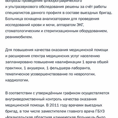
Вопросы проведения флюорографического
и ультразвукового обследования решены за счёт работы
специалистов данного профиля в составе выездных бригад.
Больница оснащена анализаторами для проведения
исследований крови и мочи, аппаратом ЭКГ,
стоматологическим и стерилизационным оборудованием,
реанимобилем.
Для повышения качества оказания медицинской помощи
и расширения спектра медицинских услуг населению
запланировано повышение квалификации 1 врача обшей
практики, 1 акушерки, 1 фельдшера-лаборанта,
тематическое усовершенствование по неврологии,
кардиологии.
В соответствии с утверждённым графиком осуществляется
внутриведомственный контроль качества оказания
медицинской помощи. В 2011 году врачами выездных
бригад, в том числе заместителем главного врача ГБУЗ
«Архангельская областная клиническая больница» было