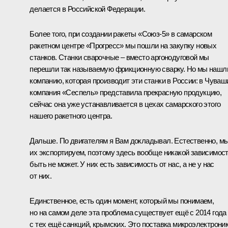
делается в Российской Федерации.
Более того, при создании ракеты «Союз-5» в самарском
ракетном центре «Прогресс» мы пошли на закупку новых
станков. Станки сварочные – вместо аргонодуговой мы
перешли так называемую фрикционную сварку. Но мы нашл
компанию, которая производит эти станки в России: в Чуваш
компания «Сеспель» представила прекрасную продукцию,
сейчас она уже устанавливается в цехах самарского этого
нашего ракетного центра.
Дальше. По двигателям я Вам докладывал. Естественно, м
их экспортируем, поэтому здесь вообще никакой зависимос
быть не может. У них есть зависимость от нас, а не у нас
от них.
Единственное, есть один момент, который мы понимаем,
но на самом деле эта проблема существует ещё с 2014 года
с тех ещё санкций, крымских. Это поставка микроэлектрони