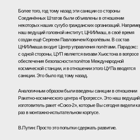
Более того, год тому назад эти санкции со стороны
Соединённых Штатов были объявлены в отношении
некоторых наших сугубо гражданских организаций. Наприме
наш ведущий головной институт, ЦНИИмаш, в своё время
создан ещё Сергеем Павловичем Королёвым. В состав
ЦНИИмаша входит Центр управления полётами. Парадокс:
с одной стороны, ЦУП является визави Хьюстона в вопросе
обеспечения безопасности полётов Международной
космической станции, и в отношении этого ЦУПа вводятся
санкции. Это было год тому назад.
Аналогичным образом были введены санкции в отношении
Ракетно-космического центра «Прогресс». Это наш ведущий
изготовитель ракет «Союз-2», которые Вы сегодня видели ка
раз в монтажно-испытательном корпусе.
В.Путин:
Просто это попытки сдержать развитие.