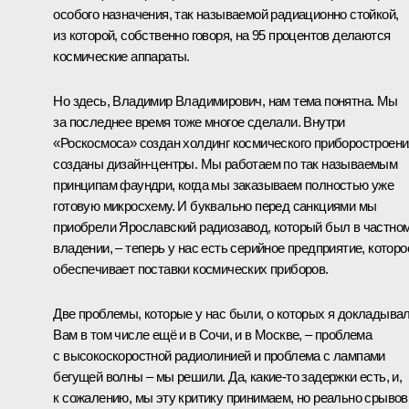
особого назначения, так называемой радиационно стойкой,
из которой, собственно говоря, на 95 процентов делаются
космические аппараты.
Но здесь, Владимир Владимирович, нам тема понятна. Мы
за последнее время тоже многое сделали. Внутри
«Роскосмоса» создан холдинг космического приборостроени
созданы дизайн-центры. Мы работаем по так называемым
принципам фаундри, когда мы заказываем полностью уже
готовую микросхему. И буквально перед санкциями мы
приобрели Ярославский радиозавод, который был в частно
владении, – теперь у нас есть серийное предприятие, которо
обеспечивает поставки космических приборов.
Две проблемы, которые у нас были, о которых я докладыва
Вам в том числе ещё и в Сочи, и в Москве, – проблема
с высокоскоростной радиолинией и проблема с лампами
бегущей волны – мы решили. Да, какие-то задержки есть, и,
к сожалению, мы эту критику принимаем, но реально срывов