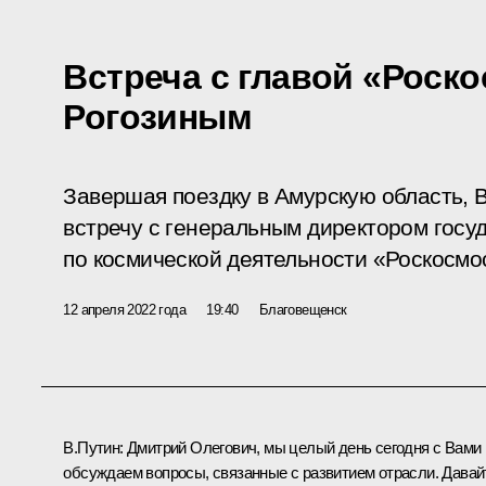
Встреча с главой «Роск
Рогозиным
Завершая поездку в Амурскую область, 
встречу с генеральным директором госу
по космической деятельности «Роскосмо
12 апреля 2022 года
19:40
Благовещенск
В.Путин:
Дмитрий Олегович, мы целый день сегодня с Вами
обсуждаем вопросы, связанные с развитием отрасли. Давай