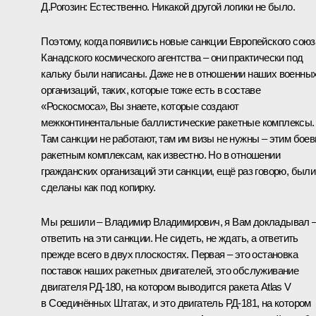
Д.Рогозин:
Естественно. Никакой другой логики не было.
Поэтому, когда появились новые санкции Европейского союз
Канадского космического агентства – они практически под
кальку были написаны. Даже не в отношении наших военны
организаций, таких, которые тоже есть в составе
«Роскосмоса», Вы знаете, которые создают
межконтинентальные баллистические ракетные комплексы.
Там санкции не работают, там им визы не нужны – этим бое
ракетным комплексам, как известно. Но в отношении
гражданских организаций эти санкции, ещё раз говорю, были
сделаны как под копирку.
Мы решили – Владимир Владимирович, я Вам докладывал 
ответить на эти санкции. Не сидеть, не ждать, а ответить
прежде всего в двух плоскостях. Первая – это остановка
поставок наших ракетных двигателей, это обслуживание
двигателя РД-180, на котором выводится ракета Atlas V
в Соединённых Штатах, и это двигатель РД-181, на котором