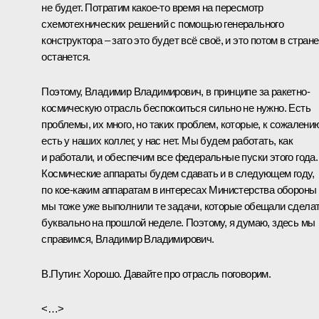
не будет. Потратим какое-то время на пересмотр
схемотехнических решений с помощью генерального
конструктора – зато это будет всё своё, и это потом в стране
останется.
Поэтому, Владимир Владимирович, в принципе за ракетно-
космическую отрасль беспокоиться сильно не нужно. Есть
проблемы, их много, но таких проблем, которые, к сожалени
есть у наших коллег, у нас нет. Мы будем работать, как
и работали, и обеспечим все федеральные пуски этого года.
Космические аппараты будем сдавать и в следующем году,
по кое-каким аппаратам в интересах Министерства обороны
мы тоже уже выполнили те задачи, которые обещали сделат
буквально на прошлой неделе. Поэтому, я думаю, здесь мы
справимся, Владимир Владимирович.
В.Путин:
Хорошо. Давайте про отрасль поговорим.
<…>