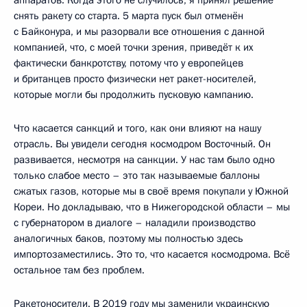
снять ракету со старта. 5 марта пуск был отменён
с Байконура, и мы разорвали все отношения с данной
компанией, что, с моей точки зрения, приведёт к их
фактически банкротству, потому что у европейцев
и британцев просто физически нет ракет-носителей,
которые могли бы продолжить пусковую кампанию.
Что касается санкций и того, как они влияют на нашу
отрасль. Вы увидели сегодня космодром Восточный. Он
развивается, несмотря на санкции. У нас там было одно
только слабое место – это так называемые баллоны
сжатых газов, которые мы в своё время покупали у Южной
Кореи. Но докладываю, что в Нижегородской области – мы
с губернатором в диалоге – наладили производство
аналогичных баков, поэтому мы полностью здесь
импортозаместились. Это то, что касается космодрома. Всё
остальное там без проблем.
Ракетоносители. В 2019 году мы заменили украинскую