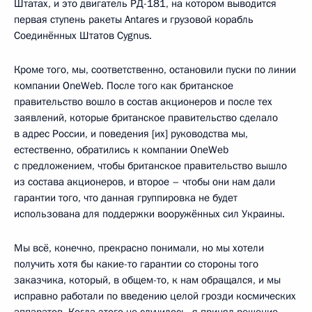
Штатах, и это двигатель РД-181, на котором выводится
первая ступень ракеты Antares и грузовой корабль
Соединённых Штатов Cygnus.
Кроме того, мы, соответственно, остановили пуски по линии
компании OneWeb. После того как британское
правительство вошло в состав акционеров и после тех
заявлений, которые британское правительство сделало
в адрес России, и поведения [их] руководства мы,
естественно, обратились к компании OneWeb
с предложением, чтобы британское правительство вышло
из состава акционеров, и второе – чтобы они нам дали
гарантии того, что данная группировка не будет
использована для поддержки вооружённых сил Украины.
Мы всё, конечно, прекрасно понимали, но мы хотели
получить хотя бы какие-то гарантии со стороны того
заказчика, который, в общем-то, к нам обращался, и мы
исправно работали по введению целой грозди космических
аппаратов. Когда этого не случилось, я принял решение