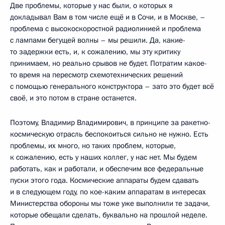
Две проблемы, которые у нас были, о которых я
докладывал Вам в том числе ещё и в Сочи, и в Москве, –
проблема с высокоскоростной радиолинией и проблема
с лампами бегущей волны – мы решили. Да, какие-
то задержки есть, и, к сожалению, мы эту критику
принимаем, но реально срывов не будет. Потратим какое-
то время на пересмотр схемотехнических решений
с помощью генерального конструктора – зато это будет всё
своё, и это потом в стране останется.
Поэтому, Владимир Владимирович, в принципе за ракетно-
космическую отрасль беспокоиться сильно не нужно. Есть
проблемы, их много, но таких проблем, которые,
к сожалению, есть у наших коллег, у нас нет. Мы будем
работать, как и работали, и обеспечим все федеральные
пуски этого года. Космические аппараты будем сдавать
и в следующем году, по кое-каким аппаратам в интересах
Министерства обороны мы тоже уже выполнили те задачи,
которые обещали сделать, буквально на прошлой неделе.