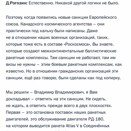
Д.Рогозин:
Естественно. Никакой другой логики не было.
Поэтому, когда появились новые санкции Европейского
союза, Канадского космического агентства – они
практически под кальку были написаны. Даже
не в отношении наших военных организаций, таких,
которые тоже есть в составе «Роскосмоса», Вы знаете,
которые создают межконтинентальные баллистические
ракетные комплексы. Там санкции не работают, там им
визы не нужны – этим боевым ракетным комплексам, как
известно. Но в отношении гражданских организаций эти
санкции, ещё раз говорю, были сделаны как под копирку.
Мы решили – Владимир Владимирович, я Вам
докладывал – ответить на эти санкции. Не сидеть,
не ждать, а ответить прежде всего в двух плоскостях.
Первая – это остановка поставок наших ракетных
двигателей, это обслуживание двигателя РД-180,
на котором выводится ракета Atlas V в Соединённых