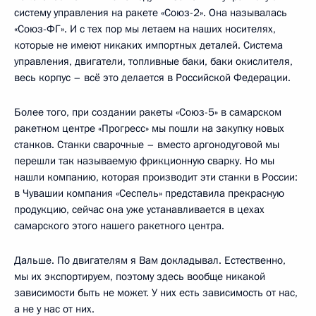
систему управления на ракете «Союз-2». Она называлась
«Союз-ФГ». И с тех пор мы летаем на наших носителях,
которые не имеют никаких импортных деталей. Система
управления, двигатели, топливные баки, баки окислителя,
весь корпус – всё это делается в Российской Федерации.
Более того, при создании ракеты «Союз-5» в самарском
ракетном центре «Прогресс» мы пошли на закупку новых
станков. Станки сварочные – вместо аргонодуговой мы
перешли так называемую фрикционную сварку. Но мы
нашли компанию, которая производит эти станки в России:
в Чувашии компания «Сеспель» представила прекрасную
продукцию, сейчас она уже устанавливается в цехах
самарского этого нашего ракетного центра.
Дальше. По двигателям я Вам докладывал. Естественно,
мы их экспортируем, поэтому здесь вообще никакой
зависимости быть не может. У них есть зависимость от нас,
а не у нас от них.