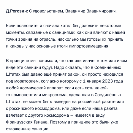
Д.Рогозин
:
С удовольствием, Владимир Владимирович.
Если позволите, я сначала хотел бы доложить некоторые
моменты, связанные с санкциями: как они влияют с нашей
точки зрения на отрасль, насколько мы готовы их принять
и каковы у нас основные итоги импортозамещения.
В принципе мы понимали, что так или иначе, в том или ином
виде эти санкции будут. Надо сказать, что в Соединённых
Штатах был давно ещё принят закон, он просто находился
под мораторием, согласно которому с 1 января 2023 года
любой космический аппарат, если есть хоть какой-
то компонент или микросхема, сделанная в Соединённых
Штатах, не может быть выведен на российской ракете или
с российского космодрома, или даже если наша ракета
взлетает с другого космодрома – имеется в виду
Французская Гвиана. Поэтому в принципе это были уже
отложенные санкции.