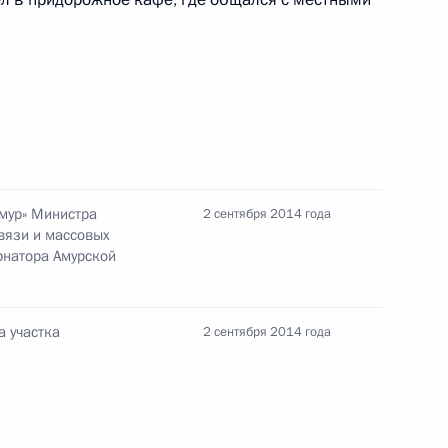
осмодрома Восточный
Амур» Министра
2 сентября 2014 года
вязи и массовых
рнатора Амурской
а участка
2 сентября 2014 года
ы «Амур»