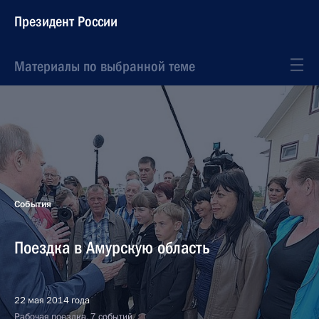
Президент России
Материалы по выбранной теме
События
Поездка в Амурскую область
22 мая 2014 года
Рабочая поездка, 7 событий