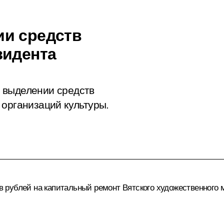
ии средств
зидента
 выделении средств
 организаций культуры.
рублей на капитальный ремонт Вятского художественного м