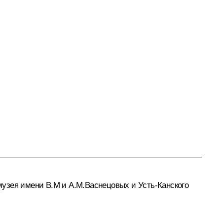
узея имени В.М и А.М.Васнецовых и Усть-Канского