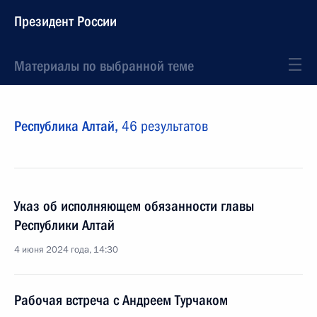
Президент России
Материалы по выбранной теме
Республика Алтай,
46 результатов
Указ об исполняющем обязанности главы
Республики Алтай
4 июня 2024 года, 14:30
Рабочая встреча с Андреем Турчаком